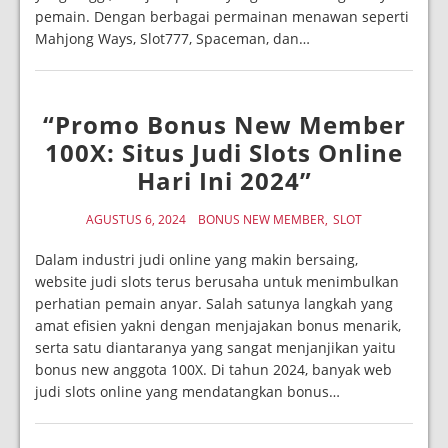
pemain. Dengan berbagai permainan menawan seperti
Mahjong Ways, Slot777, Spaceman, dan…
“Promo Bonus New Member
100X: Situs Judi Slots Online
Hari Ini 2024”
AGUSTUS 6, 2024
BONUS NEW MEMBER
SLOT
Dalam industri judi online yang makin bersaing,
website judi slots terus berusaha untuk menimbulkan
perhatian pemain anyar. Salah satunya langkah yang
amat efisien yakni dengan menjajakan bonus menarik,
serta satu diantaranya yang sangat menjanjikan yaitu
bonus new anggota 100X. Di tahun 2024, banyak web
judi slots online yang mendatangkan bonus…