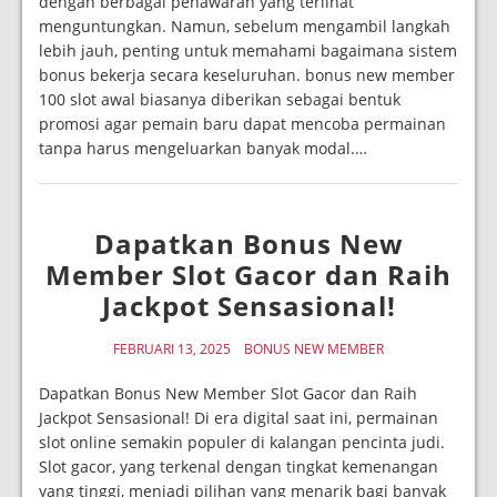
dengan berbagai penawaran yang terlihat
menguntungkan. Namun, sebelum mengambil langkah
lebih jauh, penting untuk memahami bagaimana sistem
bonus bekerja secara keseluruhan. bonus new member
100 slot awal biasanya diberikan sebagai bentuk
promosi agar pemain baru dapat mencoba permainan
tanpa harus mengeluarkan banyak modal.…
Dapatkan Bonus New
Member Slot Gacor dan Raih
Jackpot Sensasional!
FEBRUARI 13, 2025
BONUS NEW MEMBER
Dapatkan Bonus New Member Slot Gacor dan Raih
Jackpot Sensasional! Di era digital saat ini, permainan
slot online semakin populer di kalangan pencinta judi.
Slot gacor, yang terkenal dengan tingkat kemenangan
yang tinggi, menjadi pilihan yang menarik bagi banyak