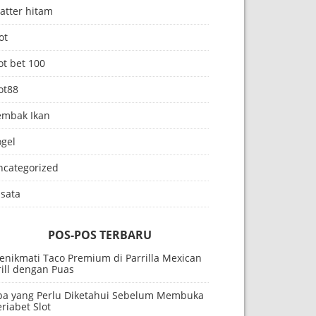
atter hitam
ot
ot bet 100
ot88
embak Ikan
ogel
ncategorized
isata
POS-POS TERBARU
enikmati Taco Premium di Parrilla Mexican
ill dengan Puas
pa yang Perlu Diketahui Sebelum Membuka
riabet Slot