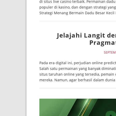
di situs live casino terbaik. Permainan da
populer di kasino, dan dengan strategi ya
Strategi Menang Bermain Dadu Besar Keci
Jelajahi Langit 
Pragmat
SEPTEMB
Pada era digital ini, perjudian online pre
Salah satu permainan yang banyak diminati
situs taruhan online yang tersedia, pema
mereka. Namun, agar berhasil dalam dunia