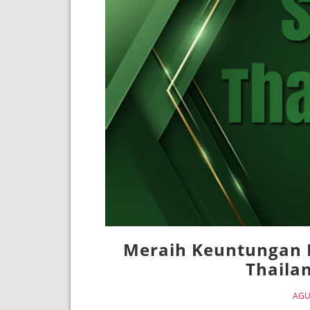
Meraih Keuntungan M
Thaila
AGU