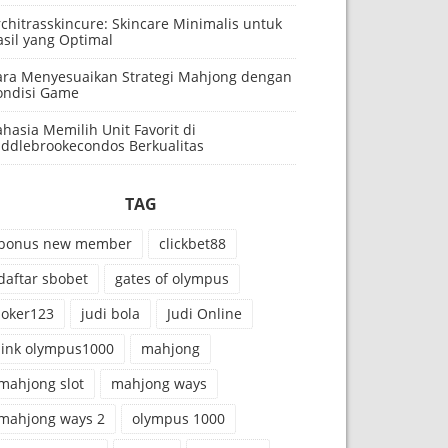
chitrasskincure: Skincare Minimalis untuk
asil yang Optimal
ara Menyesuaikan Strategi Mahjong dengan
ondisi Game
hasia Memilih Unit Favorit di
addlebrookecondos Berkualitas
TAG
bonus new member
clickbet88
daftar sbobet
gates of olympus
joker123
judi bola
Judi Online
link olympus1000
mahjong
mahjong slot
mahjong ways
mahjong ways 2
olympus 1000