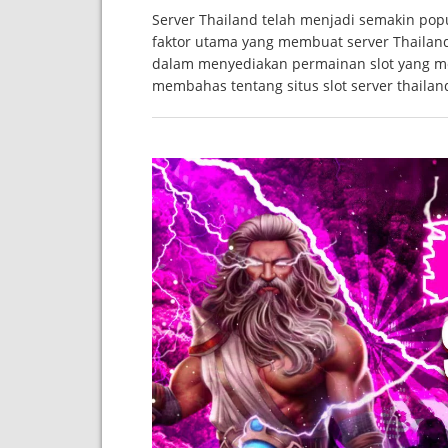
Server Thailand telah menjadi semakin pop
faktor utama yang membuat server Thailan
dalam menyediakan permainan slot yang me
membahas tentang situs slot server thailan