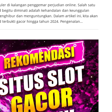
uler di kalangan penggemar perjudian online. Salah satu
d begitu diminati adalah kehandalan dan keunggulan
nghibur dan menguntungkan. Dalam artikel ini, kita akan
d terbukti gacor hingga tahun 2024. Pengenalan…