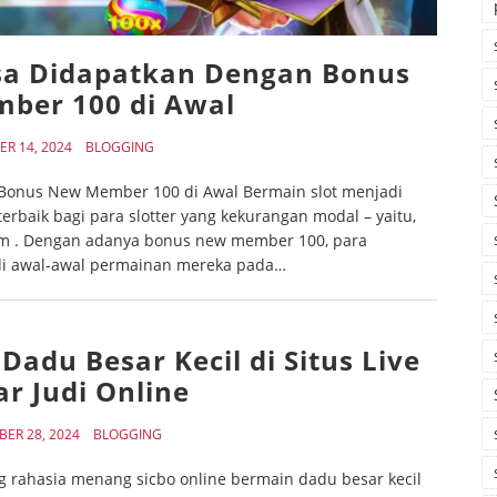
sa Didapatkan Dengan Bonus
ber 100 di Awal
R 14, 2024
BLOGGING
Bonus New Member 100 di Awal Bermain slot menjadi
rbaik bagi para slotter yang kekurangan modal – yaitu,
om . Dengan adanya bonus new member 100, para
di awal-awal permainan mereka pada…
adu Besar Kecil di Situs Live
r Judi Online
ER 28, 2024
BLOGGING
ng rahasia menang sicbo online bermain dadu besar kecil