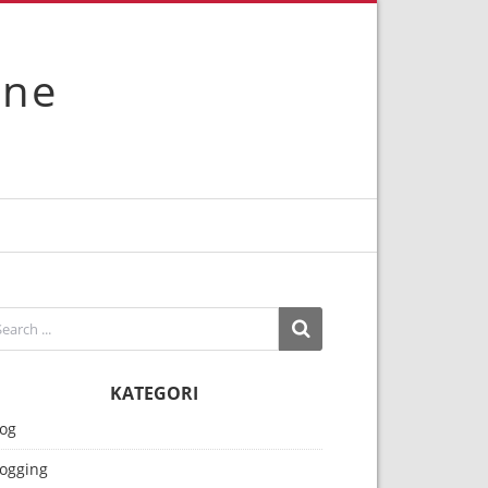
ine
KATEGORI
log
logging