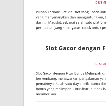
DESEMB
Pilihan Terbaik Slot Mauslot yang Cocok u
yang menyenangkan dan menguntungkan, te
daring. Mauslot, sebagai salah satu platfo
permainan yang situs gacor cocok untuk p
Slot Gacor dengan 
DESEMB
Slot Gacor dengan Fitur Bonus Melimpah un
berkembang, menawarkan pengalaman yang
pemainnya. Salah satu daya tarik utama dar
bonus yang melimpah. Fitur-fitur ini tidak
memberikan…