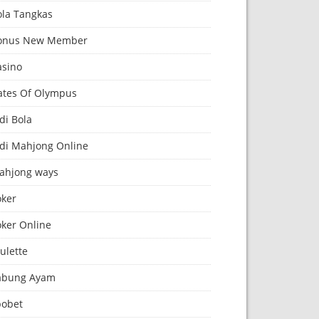
ola Tangkas
onus New Member
asino
ates Of Olympus
di Bola
udi Mahjong Online
ahjong ways
oker
oker Online
ulette
abung Ayam
bobet