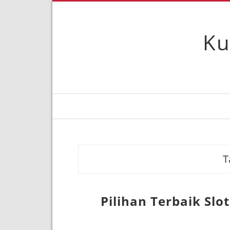
Ku
T
Pilihan Terbaik Sl