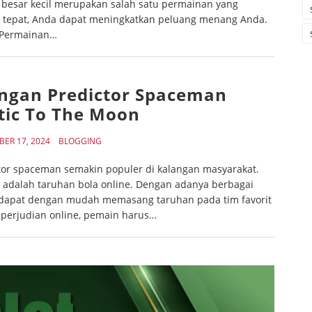
du besar kecil merupakan salah satu permainan yang
ng tepat, Anda dapat meningkatkan peluang menang Anda.
l Permainan…
dengan Predictor Spaceman
ic To The Moon
ER 17, 2024
BLOGGING
dictor spaceman semakin populer di kalangan masyarakat.
 adalah taruhan bola online. Dengan adanya berbagai
in dapat dengan mudah memasang taruhan pada tim favorit
 perjudian online, pemain harus…