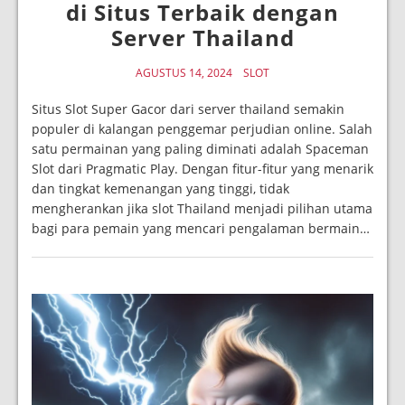
di Situs Terbaik dengan
Server Thailand
AGUSTUS 14, 2024
SLOT
Situs Slot Super Gacor dari server thailand semakin
populer di kalangan penggemar perjudian online. Salah
satu permainan yang paling diminati adalah Spaceman
Slot dari Pragmatic Play. Dengan fitur-fitur yang menarik
dan tingkat kemenangan yang tinggi, tidak
mengherankan jika slot Thailand menjadi pilihan utama
bagi para pemain yang mencari pengalaman bermain…