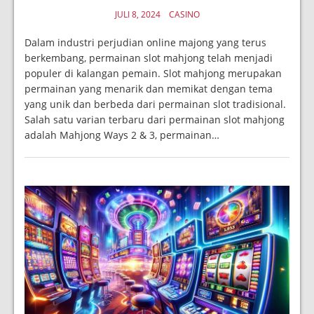
JULI 8, 2024
CASINO
Dalam industri perjudian online majong yang terus
berkembang, permainan slot mahjong telah menjadi
populer di kalangan pemain. Slot mahjong merupakan
permainan yang menarik dan memikat dengan tema
yang unik dan berbeda dari permainan slot tradisional.
Salah satu varian terbaru dari permainan slot mahjong
adalah Mahjong Ways 2 & 3, permainan…