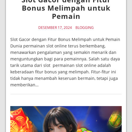
Bonus Melimpah untuk
Pemain
DESEMBER 17, 2024
BLOGGING
Slot Gacor dengan Fitur Bonus Melimpah untuk Pemain
Dunia permainan slot online terus berkembang,
menawarkan pengalaman yang semakin menarik dan
menguntungkan bagi para pemainnya. Salah satu daya
tarik utama dari slot permainan slot online adalah
keberadaan fitur bonus yang melimpah. Fitur-fitur ini
tidak hanya menambah keseruan bermain, tetapi juga
memberikan…