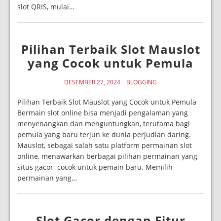
slot QRIS, mulai…
Pilihan Terbaik Slot Mauslot
yang Cocok untuk Pemula
DESEMBER 27, 2024
BLOGGING
Pilihan Terbaik Slot Mauslot yang Cocok untuk Pemula
Bermain slot online bisa menjadi pengalaman yang
menyenangkan dan menguntungkan, terutama bagi
pemula yang baru terjun ke dunia perjudian daring.
Mauslot, sebagai salah satu platform permainan slot
online, menawarkan berbagai pilihan permainan yang
situs gacor cocok untuk pemain baru. Memilih
permainan yang…
Slot Gacor dengan Fitur