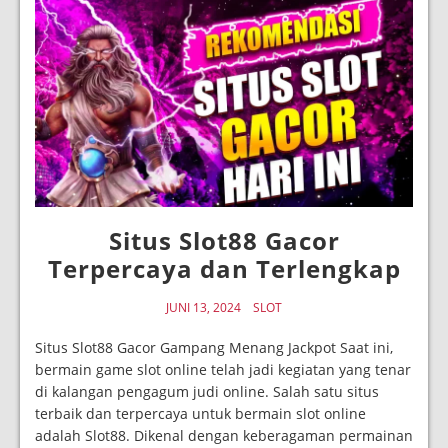
Situs Slot88 Gacor
Terpercaya dan Terlengkap
JUNI 13, 2024
SLOT
Situs Slot88 Gacor Gampang Menang Jackpot Saat ini,
bermain game slot online telah jadi kegiatan yang tenar
di kalangan pengagum judi online. Salah satu situs
terbaik dan terpercaya untuk bermain slot online
adalah Slot88. Dikenal dengan keberagaman permainan