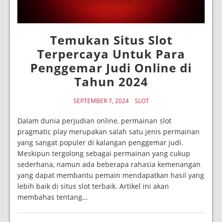
Temukan Situs Slot
Terpercaya Untuk Para
Penggemar Judi Online di
Tahun 2024
SEPTEMBER 7, 2024
SLOT
Dalam dunia perjudian online, permainan slot
pragmatic play merupakan salah satu jenis permainan
yang sangat populer di kalangan penggemar judi.
Meskipun tergolong sebagai permainan yang cukup
sederhana, namun ada beberapa rahasia kemenangan
yang dapat membantu pemain mendapatkan hasil yang
lebih baik di situs slot terbaik. Artikel ini akan
membahas tentang…