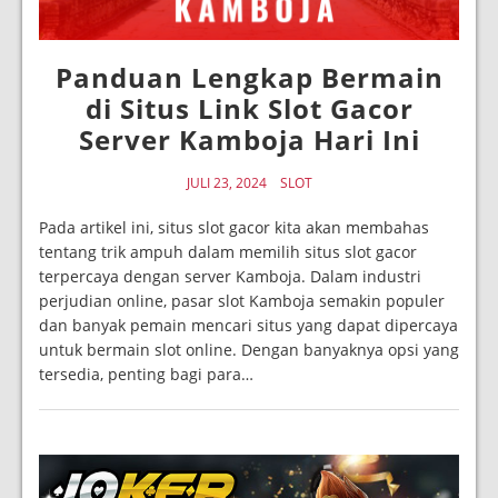
Panduan Lengkap Bermain
di Situs Link Slot Gacor
Server Kamboja Hari Ini
JULI 23, 2024
SLOT
Pada artikel ini, situs slot gacor kita akan membahas
tentang trik ampuh dalam memilih situs slot gacor
terpercaya dengan server Kamboja. Dalam industri
perjudian online, pasar slot Kamboja semakin populer
dan banyak pemain mencari situs yang dapat dipercaya
untuk bermain slot online. Dengan banyaknya opsi yang
tersedia, penting bagi para…