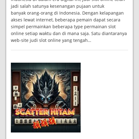
jadi salah satunya kesenangan pujaan untuk
banyak orang-orang di Indonesia. Dengan kelapangan
akses lewat internet, beberapa pemain dapat secara
simpel permainkan beberapa type permainan slot
online setiap waktu dan di mana saja. Satu diantaranya
web-site judi slot online yang tengah…