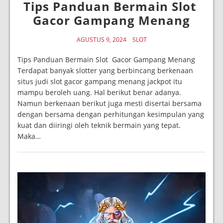
Tips Panduan Bermain Slot
Gacor Gampang Menang
AGUSTUS 9, 2024
SLOT
Tips Panduan Bermain Slot Gacor Gampang Menang
Terdapat banyak slotter yang berbincang berkenaan
situs judi slot gacor gampang menang jackpot itu
mampu beroleh uang. Hal berikut benar adanya.
Namun berkenaan berikut juga mesti disertai bersama
dengan bersama dengan perhitungan kesimpulan yang
kuat dan diiringi oleh teknik bermain yang tepat.
Maka…