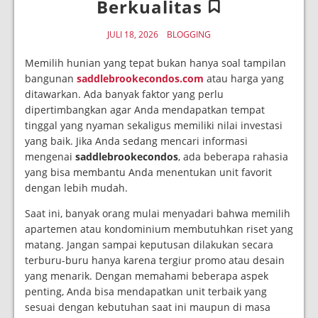
Berkualitas
JULI 18, 2026
BLOGGING
Memilih hunian yang tepat bukan hanya soal tampilan
bangunan
saddlebrookecondos.com
atau harga yang
ditawarkan. Ada banyak faktor yang perlu
dipertimbangkan agar Anda mendapatkan tempat
tinggal yang nyaman sekaligus memiliki nilai investasi
yang baik. Jika Anda sedang mencari informasi
mengenai
saddlebrookecondos
, ada beberapa rahasia
yang bisa membantu Anda menentukan unit favorit
dengan lebih mudah.
Saat ini, banyak orang mulai menyadari bahwa memilih
apartemen atau kondominium membutuhkan riset yang
matang. Jangan sampai keputusan dilakukan secara
terburu-buru hanya karena tergiur promo atau desain
yang menarik. Dengan memahami beberapa aspek
penting, Anda bisa mendapatkan unit terbaik yang
sesuai dengan kebutuhan saat ini maupun di masa