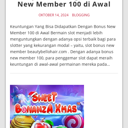
New Member 100 di Awal
OKTOBER 14, 2024
BLOGGING
Keuntungan Yang Bisa Didapatkan Dengan Bonus New
Member 100 di Awal Bermain slot menjadi lebih
menguntungkan dengan adanya opsi terbaik bagi para
slotter yang kekurangan modal – yaitu, slot bonus new
member beautybellohair.com . Dengan adanya bonus
new member 100, para penggemar slot dapat meraih
keuntungan di awal-awal permainan mereka pada…