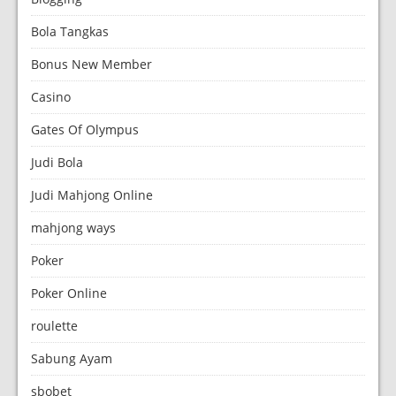
Bola Tangkas
Bonus New Member
Casino
Gates Of Olympus
Judi Bola
Judi Mahjong Online
mahjong ways
Poker
Poker Online
roulette
Sabung Ayam
sbobet