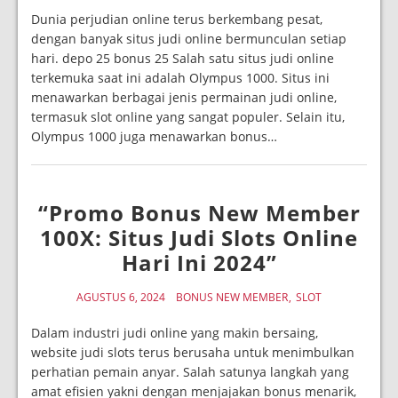
Dunia perjudian online terus berkembang pesat,
dengan banyak situs judi online bermunculan setiap
hari. depo 25 bonus 25 Salah satu situs judi online
terkemuka saat ini adalah Olympus 1000. Situs ini
menawarkan berbagai jenis permainan judi online,
termasuk slot online yang sangat populer. Selain itu,
Olympus 1000 juga menawarkan bonus…
“Promo Bonus New Member
100X: Situs Judi Slots Online
Hari Ini 2024”
AGUSTUS 6, 2024
BONUS NEW MEMBER
SLOT
Dalam industri judi online yang makin bersaing,
website judi slots terus berusaha untuk menimbulkan
perhatian pemain anyar. Salah satunya langkah yang
amat efisien yakni dengan menjajakan bonus menarik,