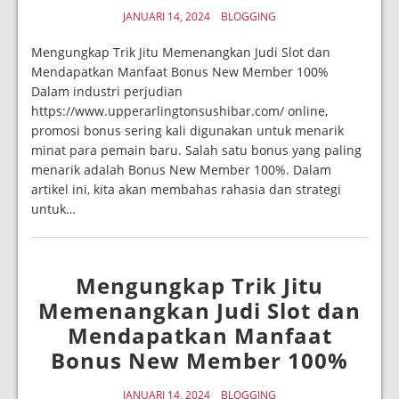
JANUARI 14, 2024
BLOGGING
Mengungkap Trik Jitu Memenangkan Judi Slot dan
Mendapatkan Manfaat Bonus New Member 100%
Dalam industri perjudian
https://www.upperarlingtonsushibar.com/ online,
promosi bonus sering kali digunakan untuk menarik
minat para pemain baru. Salah satu bonus yang paling
menarik adalah Bonus New Member 100%. Dalam
artikel ini, kita akan membahas rahasia dan strategi
untuk…
Mengungkap Trik Jitu
Memenangkan Judi Slot dan
Mendapatkan Manfaat
Bonus New Member 100%
JANUARI 14, 2024
BLOGGING