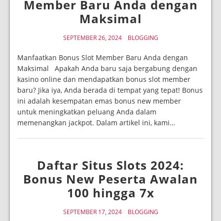
Member Baru Anda dengan
Maksimal
SEPTEMBER 26, 2024
BLOGGING
Manfaatkan Bonus Slot Member Baru Anda dengan
Maksimal Apakah Anda baru saja bergabung dengan
kasino online dan mendapatkan bonus slot member
baru? Jika iya, Anda berada di tempat yang tepat! Bonus
ini adalah kesempatan emas bonus new member
untuk meningkatkan peluang Anda dalam
memenangkan jackpot. Dalam artikel ini, kami…
Daftar Situs Slots 2024:
Bonus New Peserta Awalan
100 hingga 7x
SEPTEMBER 17, 2024
BLOGGING