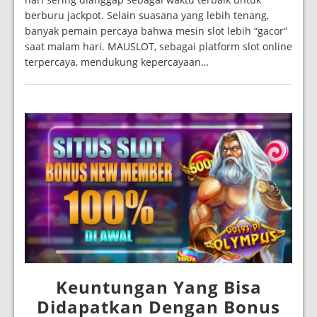
berburu jackpot. Selain suasana yang lebih tenang,
banyak pemain percaya bahwa mesin slot lebih “gacor”
saat malam hari. MAUSLOT, sebagai platform slot online
terpercaya, mendukung kepercayaan…
Keuntungan Yang Bisa
Didapatkan Dengan Bonus