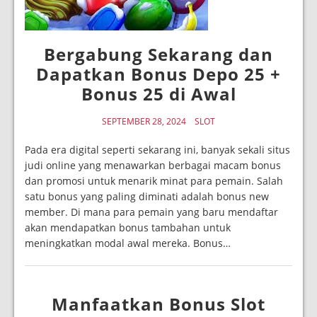
Bergabung Sekarang dan
Dapatkan Bonus Depo 25 +
Bonus 25 di Awal
SEPTEMBER 28, 2024
SLOT
Pada era digital seperti sekarang ini, banyak sekali situs
judi online yang menawarkan berbagai macam bonus
dan promosi untuk menarik minat para pemain. Salah
satu bonus yang paling diminati adalah bonus new
member. Di mana para pemain yang baru mendaftar
akan mendapatkan bonus tambahan untuk
meningkatkan modal awal mereka. Bonus…
Manfaatkan Bonus Slot