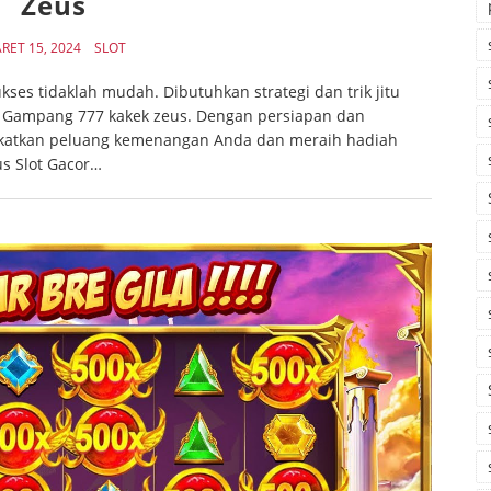
Zeus
RET 15, 2024
SLOT
kses tidaklah mudah. Dibutuhkan strategi dan trik jitu
lot Gampang 777 kakek zeus. Dengan persiapan dan
katkan peluang kemenangan Anda dan meraih hadiah
us Slot Gacor…