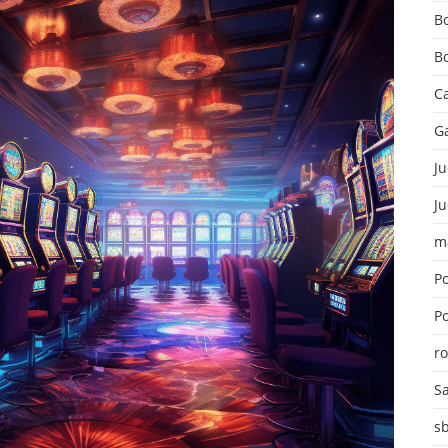
B
B
C
G
Ju
J
m
P
P
ro
S
s