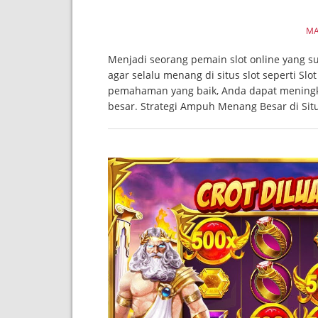
MA
Menjadi seorang pemain slot online yang su
agar selalu menang di situs slot seperti S
pemahaman yang baik, Anda dapat mening
besar. Strategi Ampuh Menang Besar di Sit