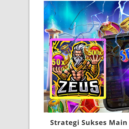
Strategi Sukses Main 