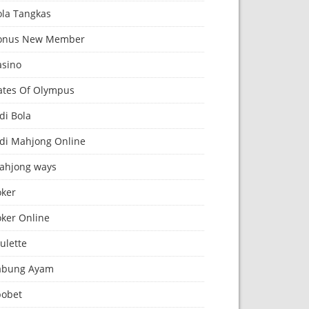
ola Tangkas
onus New Member
asino
ates Of Olympus
di Bola
udi Mahjong Online
ahjong ways
oker
oker Online
ulette
abung Ayam
bobet