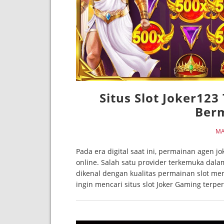
Situs Slot Joker12
Berm
MA
Pada era digital saat ini, permainan agen 
online. Salah satu provider terkemuka dala
dikenal dengan kualitas permainan slot mer
ingin mencari situs slot Joker Gaming terper