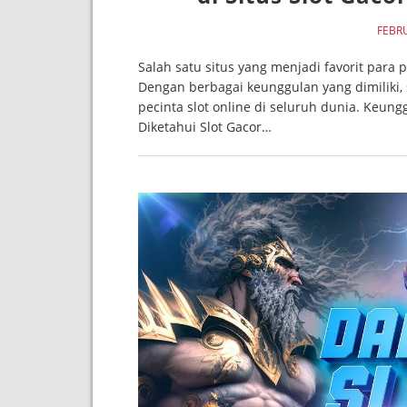
FEBRU
Salah satu situs yang menjadi favorit para 
Dengan berbagai keunggulan yang dimiliki, 
pecinta slot online di seluruh dunia. Keung
Diketahui Slot Gacor…