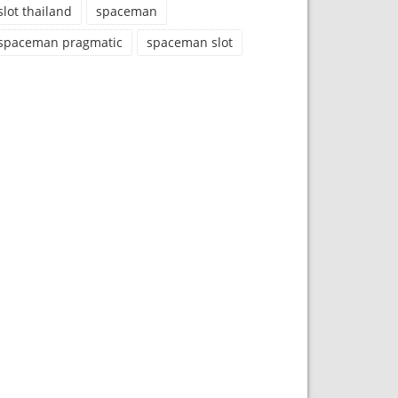
slot thailand
spaceman
spaceman pragmatic
spaceman slot