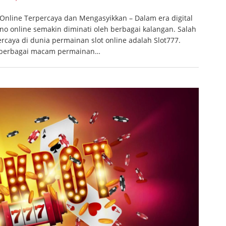
 Online Terpercaya dan Mengasyikkan – Dalam era digital
ino online semakin diminati oleh berbagai kalangan. Salah
rcaya di dunia permainan slot online adalah Slot777.
n berbagai macam permainan…