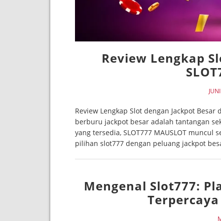
Review Lengkap Sl
SLOT
JUNI
Review Lengkap Slot dengan Jackpot Besar 
berburu jackpot besar adalah tantangan sek
yang tersedia, SLOT777 MAUSLOT muncul se
pilihan slot777 dengan peluang jackpot be
Mengenal Slot777: Pl
Terpercaya
M