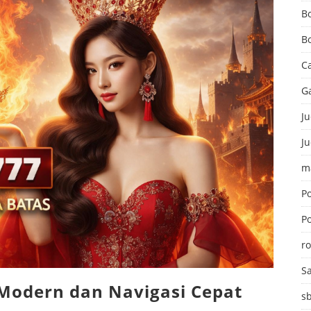
B
B
C
G
Ju
J
m
P
P
ro
S
Modern dan Navigasi Cepat
s