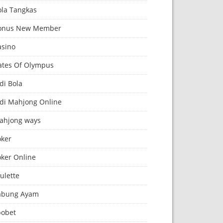
ola Tangkas
onus New Member
asino
ates Of Olympus
di Bola
udi Mahjong Online
ahjong ways
oker
oker Online
ulette
abung Ayam
bobet