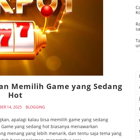
C
K
Ra
s
T
u
uan Memilih Game yang Sedang
Hot
ER 14, 2025
BLOGGING
an, apalagi kalau bisa memilih game yang sedang
77. Game yang sedang hot biasanya menawarkan
ng menang yang lebih menarik, dan tentu saja tema yang