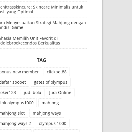
chitrasskincure: Skincare Minimalis untuk
asil yang Optimal
ara Menyesuaikan Strategi Mahjong dengan
ondisi Game
hasia Memilih Unit Favorit di
addlebrookecondos Berkualitas
TAG
bonus new member
clickbet88
daftar sbobet
gates of olympus
joker123
judi bola
Judi Online
link olympus1000
mahjong
mahjong slot
mahjong ways
mahjong ways 2
olympus 1000