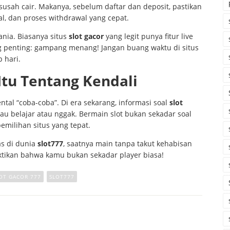
usah cair. Makanya, sebelum daftar dan deposit, pastikan
eal, dan proses withdrawal yang cepat.
ania. Biasanya situs
slot gacor
yang legit punya fitur live
ing penting: gampang menang! Jangan buang waktu di situs
 hari.
Itu Tentang Kendali
al “coba-coba”. Di era sekarang, informasi soal
slot
u belajar atau nggak. Bermain slot bukan sekadar soal
pemilihan situs yang tepat.
as di dunia
slot777
, saatnya main tanpa takut kehabisan
ktikan bahwa kamu bukan sekadar player biasa!
OT GACOR 777
SLOT777