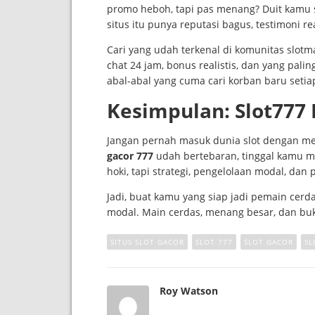
promo heboh, tapi pas menang? Duit kamu s
situs itu punya reputasi bagus, testimoni r
Cari yang udah terkenal di komunitas slotm
chat 24 jam, bonus realistis, dan yang pal
abal-abal yang cuma cari korban baru setiap
Kesimpulan: Slot777 
Jangan pernah masuk dunia slot dengan ment
gacor 777
udah bertebaran, tinggal kamu ma
hoki, tapi strategi, pengelolaan modal, dan 
Jadi, buat kamu yang siap jadi pemain cerd
modal. Main cerdas, menang besar, dan bu
SITUS SLOT GACOR
SLOT 777
SLOT GACOR
SL
Roy Watson