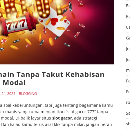
B
B
C
G
Ju
J
m
rmain Tanpa Takut Kehabisan
Modal
P
P
L 24, 2025
BLOGGING
ro
 soal keberuntungan, tapi juga tentang bagaimana kamu
an manis yang cuma menjanjikan “slot gacor 777” tanpa
S
odal. Di balik layar situs
slot gacor
, ada strategi
s
an kalau kamu terus asal klik tanpa mikir, jangan heran