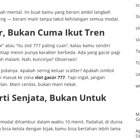
sc
mah mental. Ini buat kamu yang berani ambil langkah
Sl
ing — berani main tanpa takut kehilangan semua modal.
sl
or, Bukan Cuma Ikut Tren
sl
r” atau “itu slot 777 paling cuan”, kalau kamu sendiri
T
setiap mesin punya karakter berbeda. Ada yang gacor pagi
gah malam. Nah, kuncinya? Observasi!
T
 polanya. Apakah sering keluar scatter? Apakah simbol
U
dah masuk ke zona
slot gacor 777
. Tapi ingat, jangan
lan. Main cerdas, bukan main nekat.
w
ti Senjata, Bukan Untuk
M
Gr
 modal dihambur dalam waktu 10 menit. Padahal, di dunia
u bisa kelola dengan bijak, kamu bisa bertahan lebih lama
A
Ce