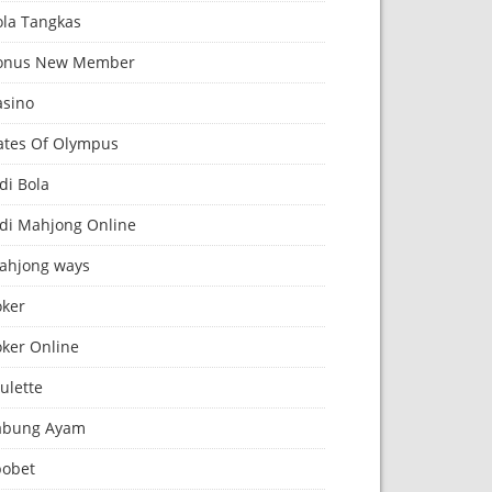
ola Tangkas
onus New Member
asino
ates Of Olympus
di Bola
udi Mahjong Online
ahjong ways
oker
oker Online
ulette
abung Ayam
bobet