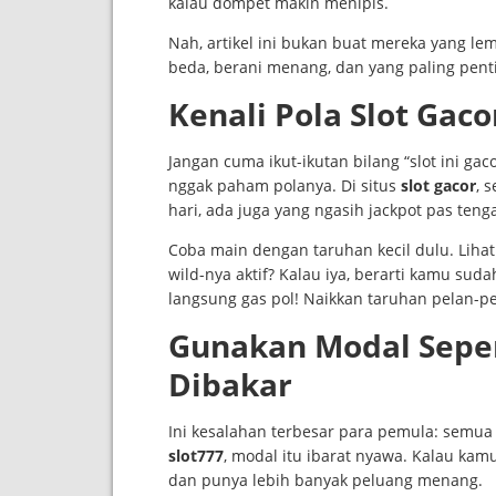
kalau dompet makin menipis.
Nah, artikel ini bukan buat mereka yang le
beda, berani menang, dan yang paling pent
Kenali Pola Slot Gac
Jangan cuma ikut-ikutan bilang “slot ini gaco
nggak paham polanya. Di situs
slot gacor
, 
hari, ada juga yang ngasih jackpot pas ten
Coba main dengan taruhan kecil dulu. Lihat
wild-nya aktif? Kalau iya, berarti kamu su
langsung gas pol! Naikkan taruhan pelan-pe
Gunakan Modal Seper
Dibakar
Ini kesalahan terbesar para pemula: semua
slot777
, modal itu ibarat nyawa. Kalau kam
dan punya lebih banyak peluang menang.