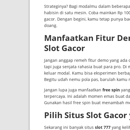
Strateginya? Bagi modalmu dalam beberapa
habisin di satu mesin. Coba mainkan Rp 100
gacor. Dengan begini, kamu tetap punya ba
doang.
Manfaatkan Fitur Dem
Slot Gacor
Jangan anggap remeh fitur demo yang ada 
tapi juga senjata rahasia buat para pro. Di
keluar modal. Kamu bisa eksperimen berbaga
Begitu udah nemu pola pas, barulah kamu 
Jangan lupa juga manfaatkan
free spin
yang 
terpercaya. Ini adalah momen emas buat dap
Gunakan hasil free spin buat menambah mod
Pilih Situs Slot Gaco
Sekarang ini banyak situs
slot 777
yang keli