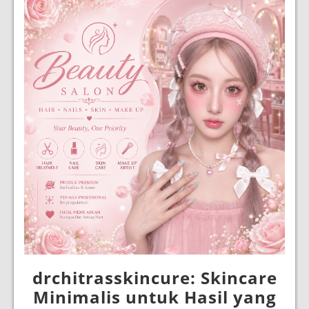
drchitrasskincure: Skincare
Minimalis untuk Hasil yang