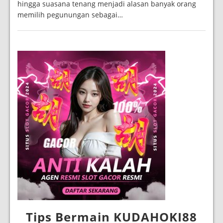
hingga suasana tenang menjadi alasan banyak orang
memilih pegunungan sebagai…
Tips Bermain KUDAHOKI88