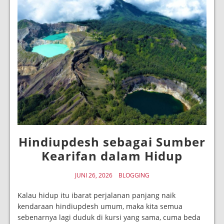
Hindiupdesh sebagai Sumber
Kearifan dalam Hidup
JUNI 26, 2026
BLOGGING
Kalau hidup itu ibarat perjalanan panjang naik
kendaraan hindiupdesh umum, maka kita semua
sebenarnya lagi duduk di kursi yang sama, cuma beda