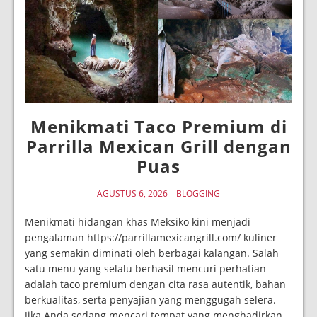
Menikmati Taco Premium di
Parrilla Mexican Grill dengan
Puas
AGUSTUS 6, 2026
BLOGGING
Menikmati hidangan khas Meksiko kini menjadi
pengalaman https://parrillamexicangrill.com/ kuliner
yang semakin diminati oleh berbagai kalangan. Salah
satu menu yang selalu berhasil mencuri perhatian
adalah taco premium dengan cita rasa autentik, bahan
berkualitas, serta penyajian yang menggugah selera.
Jika Anda sedang mencari tempat yang menghadirkan