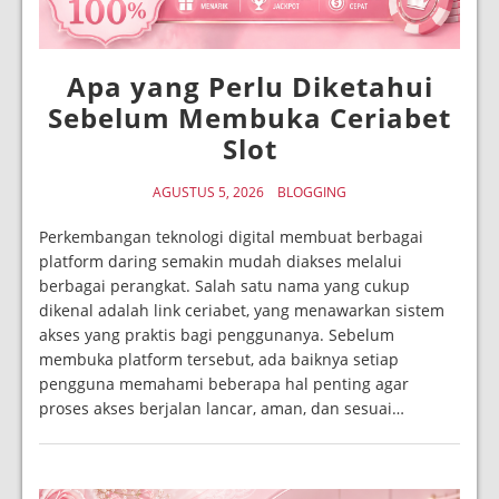
Apa yang Perlu Diketahui
Sebelum Membuka Ceriabet
Slot
AGUSTUS 5, 2026
BLOGGING
Perkembangan teknologi digital membuat berbagai
platform daring semakin mudah diakses melalui
berbagai perangkat. Salah satu nama yang cukup
dikenal adalah link ceriabet, yang menawarkan sistem
akses yang praktis bagi penggunanya. Sebelum
membuka platform tersebut, ada baiknya setiap
pengguna memahami beberapa hal penting agar
proses akses berjalan lancar, aman, dan sesuai…