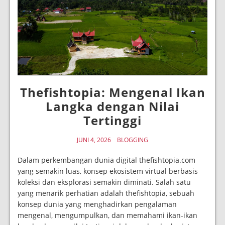
Thefishtopia: Mengenal Ikan
Langka dengan Nilai
Tertinggi
JUNI 4, 2026
BLOGGING
Dalam perkembangan dunia digital thefishtopia.com
yang semakin luas, konsep ekosistem virtual berbasis
koleksi dan eksplorasi semakin diminati. Salah satu
yang menarik perhatian adalah thefishtopia, sebuah
konsep dunia yang menghadirkan pengalaman
mengenal, mengumpulkan, dan memahami ikan-ikan