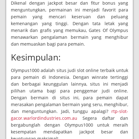
Dikenal dengan jackpot besar dan fitur bonus yang
menguntungkan, permainan ini menjadi favorit para
pemain yang mencari keseruan dan peluang
kemenangan yang tinggi. Dengan tata letak yang
menarik dan grafis yang memukau, Gates Of Olympus
menawarkan pengalaman bermain yang menghibur
dan memuaskan bagi para pemain.
Kesimpulan:
Olympus1000 adalah situs judi slot online terbaik untuk
para pemain di Indonesia. Dengan winrate tertinggi
dan berbagai keunggulan lainnya, situs ini menjadi
pilihan utama bagi para penggemar judi online.
Dengan bermain di situs ini, para pemain dapat
merasakan pengalaman bermain yang seru, menghibur,
dan menguntungkan. Jadi, tunggu apalagi?
rtp-slot-
gacor.warlordindustries.com.au
Segera daftar dan
bergabunglah dengan Olympus1000 untuk meraih
kesempatan mendapatkan jackpot besar dan
keuntungan maksimal!