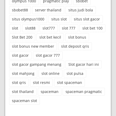
olympus 1000
pragmatic play
sbobet
sbobet88
server thailand
situs judi bola
situs olympus1000
situs slot
situs slot gacor
slot
slot88
slot777
slot 777
slot bet 100
Slot Bet 200
slot bet kecil
slot bonus
slot bonus new member
slot deposit qris
slot gacor
slot gacor 777
slot gacor gampang menang
Slot gacor hari ini
slot mahjong
slot online
slot pulsa
slot qris
slot resmi
slot spaceman
slot thailand
spaceman
spaceman pragmatic
spaceman slot