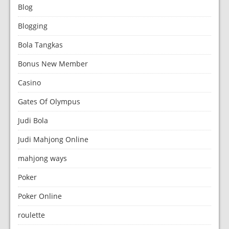
Blog
Blogging
Bola Tangkas
Bonus New Member
Casino
Gates Of Olympus
Judi Bola
Judi Mahjong Online
mahjong ways
Poker
Poker Online
roulette