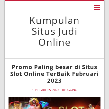
Kumpulan
Situs Judi
Online
Promo Paling besar di Situs
Slot Online TerBaik Februari
2023
SEPTEMBER 5, 2023
BLOGGING