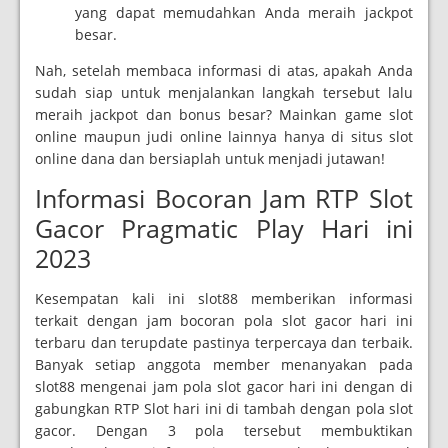
yang dapat memudahkan Anda meraih jackpot
besar.
Nah, setelah membaca informasi di atas, apakah Anda
sudah siap untuk menjalankan langkah tersebut lalu
meraih jackpot dan bonus besar? Mainkan game slot
online maupun judi online lainnya hanya di situs slot
online dana dan bersiaplah untuk menjadi jutawan!
Informasi Bocoran Jam RTP Slot
Gacor Pragmatic Play Hari ini
2023
Kesempatan kali ini slot88 memberikan informasi
terkait dengan jam bocoran pola slot gacor hari ini
terbaru dan terupdate pastinya terpercaya dan terbaik.
Banyak setiap anggota member menanyakan pada
slot88 mengenai jam pola slot gacor hari ini dengan di
gabungkan RTP Slot hari ini di tambah dengan pola slot
gacor. Dengan 3 pola tersebut membuktikan