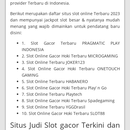
provider Terbaru di Indonesia.
Berikut merupakan daftar situs slot online Terbaru 2023
dan mempunyai jackpot slot besar & nyatanya mudah
menang yang wajib dimainkan untuk pendatang baru
disini:
1. Slot Gacor Terbaru PRAGMATIC PLAY
INDONESIA
2. Slot Online Gacor Hoki Terbaru MICROGAMING
3. Slot Online Terbaru JOKER123
4. Slot Online Gacor Hoki Terbaru ONETOUCH
GAMING
5. Slot Online Terbaru HABANERO
6. Slot Online Gacor Hoki Terbaru Play’ n Go
7. Slot Online Terbaru Playtech
8. Slot Online Gacor Hoki Terbaru Spadegaming
9. Slot Online Terbaru YGGDrasil
10. Slot Online Gacor Hoki Terbaru SLOT88
Situs Judi Slot gacor Terkini dan