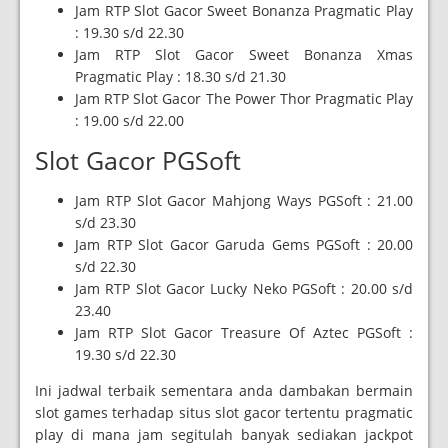
Jam RTP Slot Gacor Sweet Bonanza Pragmatic Play
: 19.30 s/d 22.30
Jam RTP Slot Gacor Sweet Bonanza Xmas
Pragmatic Play : 18.30 s/d 21.30
Jam RTP Slot Gacor The Power Thor Pragmatic Play
: 19.00 s/d 22.00
Slot Gacor PGSoft
Jam RTP Slot Gacor Mahjong Ways PGSoft : 21.00
s/d 23.30
Jam RTP Slot Gacor Garuda Gems PGSoft : 20.00
s/d 22.30
Jam RTP Slot Gacor Lucky Neko PGSoft : 20.00 s/d
23.40
Jam RTP Slot Gacor Treasure Of Aztec PGSoft :
19.30 s/d 22.30
Ini jadwal terbaik sementara anda dambakan bermain
slot games terhadap situs slot gacor tertentu pragmatic
play di mana jam segitulah banyak sediakan jackpot