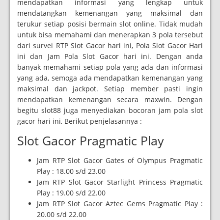
mendapatkan informasi yang lengkap untuk
mendatangkan kemenangan yang maksimal dan
terukur setiap posisi bermain slot online. Tidak mudah
untuk bisa memahami dan menerapkan 3 pola tersebut
dari survei RTP Slot Gacor hari ini, Pola Slot Gacor Hari
ini dan Jam Pola Slot Gacor hari ini. Dengan anda
banyak memahami setiap pola yang ada dan informasi
yang ada, semoga ada mendapatkan kemenangan yang
maksimal dan jackpot. Setiap member pasti ingin
mendapatkan kemenangan secara maxwin. Dengan
begitu slot88 juga menyediakan bocoran jam pola slot
gacor hari ini, Berikut penjelasannya :
Slot Gacor Pragmatic Play
Jam RTP Slot Gacor Gates of Olympus Pragmatic
Play : 18.00 s/d 23.00
Jam RTP Slot Gacor Starlight Princess Pragmatic
Play : 19.00 s/d 22.00
Jam RTP Slot Gacor Aztec Gems Pragmatic Play :
20.00 s/d 22.00