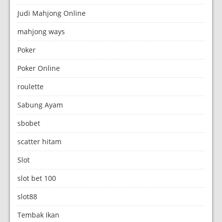
Judi Mahjong Online
mahjong ways
Poker
Poker Online
roulette
Sabung Ayam
sbobet
scatter hitam
Slot
slot bet 100
slot88
Tembak Ikan