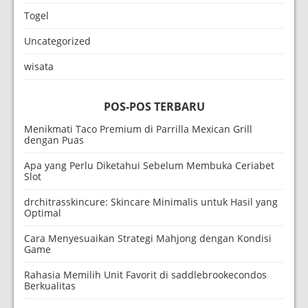
Togel
Uncategorized
wisata
POS-POS TERBARU
Menikmati Taco Premium di Parrilla Mexican Grill
dengan Puas
Apa yang Perlu Diketahui Sebelum Membuka Ceriabet
Slot
drchitrasskincure: Skincare Minimalis untuk Hasil yang
Optimal
Cara Menyesuaikan Strategi Mahjong dengan Kondisi
Game
Rahasia Memilih Unit Favorit di saddlebrookecondos
Berkualitas