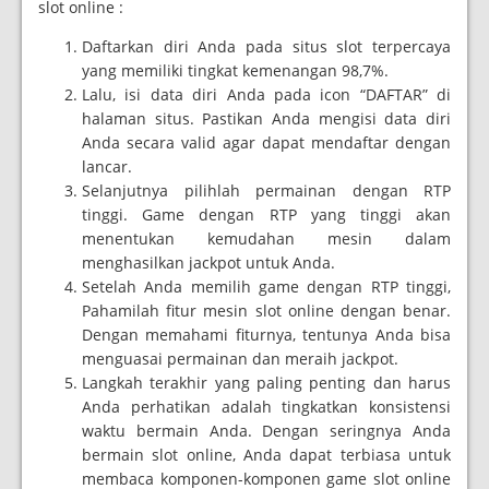
slot online :
Daftarkan diri Anda pada situs slot terpercaya
yang memiliki tingkat kemenangan 98,7%.
Lalu, isi data diri Anda pada icon “DAFTAR” di
halaman situs. Pastikan Anda mengisi data diri
Anda secara valid agar dapat mendaftar dengan
lancar.
Selanjutnya pilihlah permainan dengan RTP
tinggi. Game dengan RTP yang tinggi akan
menentukan kemudahan mesin dalam
menghasilkan jackpot untuk Anda.
Setelah Anda memilih game dengan RTP tinggi,
Pahamilah fitur mesin slot online dengan benar.
Dengan memahami fiturnya, tentunya Anda bisa
menguasai permainan dan meraih jackpot.
Langkah terakhir yang paling penting dan harus
Anda perhatikan adalah tingkatkan konsistensi
waktu bermain Anda. Dengan seringnya Anda
bermain slot online, Anda dapat terbiasa untuk
membaca komponen-komponen game slot online