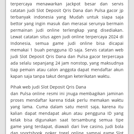
terpercaya menawarkan jackpot besar dan servis
catatan judi Slot Deposit Qris Dana dan Pulsa gacor jp
terbanyak indonesia yang Mudah untuk siapa saja
bettor yang ingin masuk dan merasai serunya bermain
permainan judi online terlengkap yang disediakan.
Lewat catatan situs agen judi online terpercaya 2024 di
Indonesia, semua game judi online bisa dicapai
memakai 1 buah pengguna ID saja. Servis catatan web
judi Slot Deposit Qris Dana dan Pulsa gacor terpercaya
ada selalu sepanjang 24 jam nonstop, yang maksudnya
tiap pemain atau calon anggota dapat mendaftar akun
kapan saja tanpa takut dengan keterikatan waktu.
Pihak web judi Slot Deposit Qris Dana
dan Pulsa online resmi ini jnuga membagikan jaminan
proses mendaftar karena tidak perlu memakan waktu
yang lama. Cuma dalam satu menit saja, karena itu
kalian dapat mendapat akun atau pengguna ID yang
kelak bisa digunakan saat tersambung semua tipe
game yang terdapat, diawali dari live casino, judi bola
dan sportsbook, poker, togel online, sampai game Slot