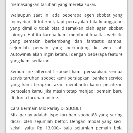
memasangkan taruhan yang mereka sukai.
Walaupun saat ini ada beberapa agen sbobet yang
menyebar di Internet, tapi percayalah bila keunggulan
yang dimiliki tidak bisa disamakan oleh agen sbobet
lainnya. Hal itu karena kami membuat kualitas website
yang semakin berkembang dan fantastis sampai
sejumlah pemain yang berkunjung ke web sah
Autowin88 akan ingin ketahui dengan beberapa feature
yang kami sediakan.
Semua link alternatif sbobet kami persiapkan, semua
servis taruhan sbobet kami persiapkan, bahkan service
yang kami terapkan akan membantu kamu pecahkan
persoalan kamu jika masih tetap menjadi pemain baru
di dunia taruhan online.
Cara Bermain Mix Parlay Di SBOBET
Mix parlay adalah type taruhan sbobet88 yang sering
dicari oleh sejumlah bettor. Dengan modal yang kecil
sekali yaitu Rp 13.000,- saja sejumlah pemain bola