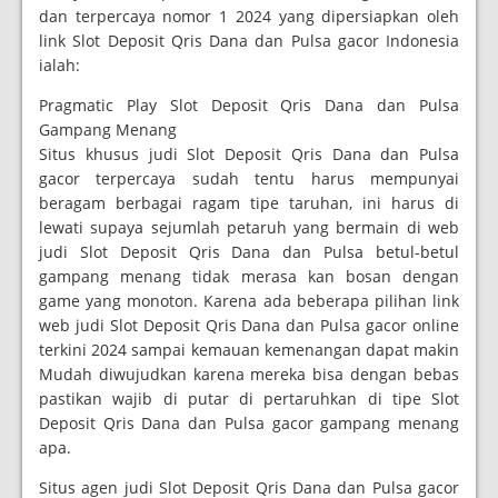
dan terpercaya nomor 1 2024 yang dipersiapkan oleh
link Slot Deposit Qris Dana dan Pulsa gacor Indonesia
ialah:
Pragmatic Play Slot Deposit Qris Dana dan Pulsa
Gampang Menang
Situs khusus judi Slot Deposit Qris Dana dan Pulsa
gacor terpercaya sudah tentu harus mempunyai
beragam berbagai ragam tipe taruhan, ini harus di
lewati supaya sejumlah petaruh yang bermain di web
judi Slot Deposit Qris Dana dan Pulsa betul-betul
gampang menang tidak merasa kan bosan dengan
game yang monoton. Karena ada beberapa pilihan link
web judi Slot Deposit Qris Dana dan Pulsa gacor online
terkini 2024 sampai kemauan kemenangan dapat makin
Mudah diwujudkan karena mereka bisa dengan bebas
pastikan wajib di putar di pertaruhkan di tipe Slot
Deposit Qris Dana dan Pulsa gacor gampang menang
apa.
Situs agen judi Slot Deposit Qris Dana dan Pulsa gacor