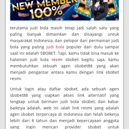
terutama judi bola masih tetap jadi salah satu yang
paling banyak dimainkan dan disayangi untuk
masyarakat Indonesia, dan pelopor dari permainan judi
bola yang paling
judi bola
populer dari dulu sampai
saat ini adalah SBOBET. Tapi, kamu tidak bisa masuk ke
halaman judi bola resmi sbobet begitu saja, kamu
membutuhkan sebuah agen sbobet88 yang akan
menjadi pengantar antara kamu dengan link sbobet
resmi.
Untuk login atau daftar sbobet, ada sebuah agen
sbobet88 yang siapkan akses link alternatif yang
lengkap untuk bermain judi bola sbobet, dan kabar
baiknya adalah, web ini ialah link resmi yang adalah
agen sbobet terpercaya di Indonesia dan telah bekerja
lebih dari 8 tahun dan menjadi kepercayaan anggota
yang ingin mencari provider sbobet untuk