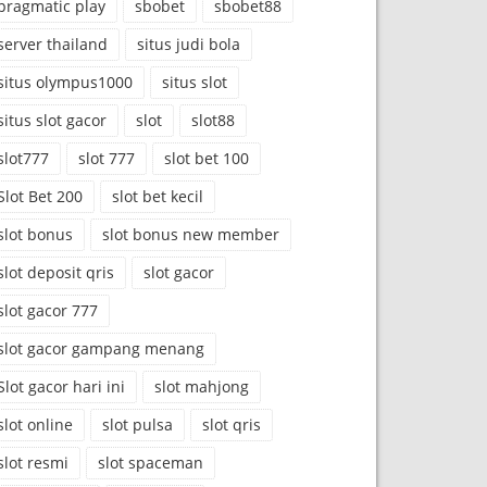
pragmatic play
sbobet
sbobet88
server thailand
situs judi bola
situs olympus1000
situs slot
situs slot gacor
slot
slot88
slot777
slot 777
slot bet 100
Slot Bet 200
slot bet kecil
slot bonus
slot bonus new member
slot deposit qris
slot gacor
slot gacor 777
slot gacor gampang menang
Slot gacor hari ini
slot mahjong
slot online
slot pulsa
slot qris
slot resmi
slot spaceman