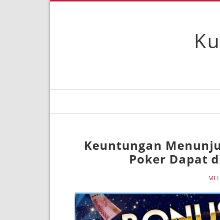
Ku
Keuntungan Menunjuk
Poker Dapat d
MEI 