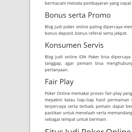
bermacam metoda pembayaran yang cepat dan
Bonus serta Promo
Blog judi poker online paling dipercaya m
bonus deposit, bonus referal serta jekpot.
Konsumen Servis
Blog judi online IDN Poker bisa diperca
tanggap, agar pemain bisa menghubung
pertanyaan.
Fair Play
Poker Online memakai proses fair-play yang
meyakini kalau tiap-tiap hasil permaina
terpercaya serta terbaik, pemain dapat 
pastikan untuk menelaah serta memandang s
sebagai tempat untuk bermain.
Situs Judi Poker Onlin