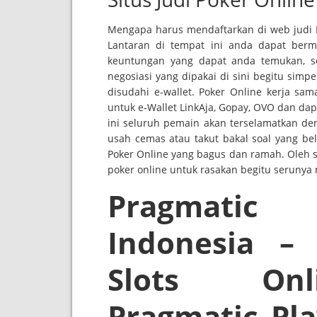
Mengapa harus mendaftarkan di web judi 
Lantaran di tempat ini anda dapat berm
keuntungan yang dapat anda temukan, se
negosiasi yang dipakai di sini begitu sim
disudahi e-wallet. Poker Online kerja sa
untuk e-Wallet LinkAja, Gopay, OVO dan dap
ini seluruh pemain akan terselamatkan de
usah cemas atau takut bakal soal yang be
Poker Online yang bagus dan ramah. Oleh s
poker online untuk rasakan begitu serunya 
Pragmati
Indonesia – 
Slots Onl
Pragmatic Pla