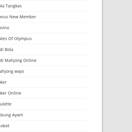
ola Tangkas
onus New Member
asino
ates Of Olympus
di Bola
udi Mahjong Online
ahjong ways
oker
oker Online
ulette
abung Ayam
bobet