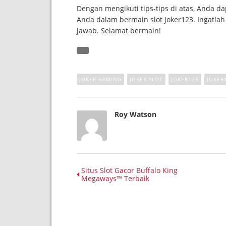
Dengan mengikuti tips-tips di atas, Anda 
Anda dalam bermain slot Joker123. Ingatla
jawab. Selamat bermain!
JOKER GAMING
JOKER SLOT
JOKER123
JOKER
Roy Watson
Situs Slot Gacor Buffalo King
Megaways™ Terbaik