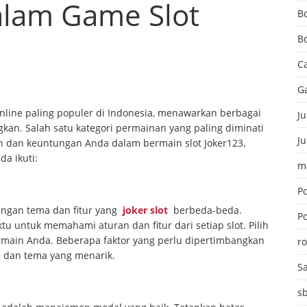
lam Game Slot
B
B
C
G
online paling populer di Indonesia, menawarkan berbagai
Ju
an. Salah satu kategori permainan yang paling diminati
J
n dan keuntungan Anda dalam bermain slot Joker123,
a ikuti:
m
P
engan tema dan fitur yang
joker slot
berbeda-beda.
P
 untuk memahami aturan dan fitur dari setiap slot. Pilih
rmain Anda. Beberapa faktor yang perlu dipertimbangkan
ro
as, dan tema yang menarik.
S
s