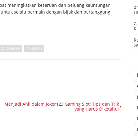
dapat meningkatkan keseruan dan peluang keuntungan
dr
h untuk selalu bermain dengan bijak dan bertanggung
H
C
K
Ra
s
123 GAMING
JOKER388
Menjadi Ahli dalam Joker123 Gaming Slot: Tips dan Trik
yang Harus Diketahui