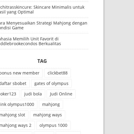
chitrasskincure: Skincare Minimalis untuk
asil yang Optimal
ara Menyesuaikan Strategi Mahjong dengan
ondisi Game
hasia Memilih Unit Favorit di
addlebrookecondos Berkualitas
TAG
bonus new member
clickbet88
daftar sbobet
gates of olympus
joker123
judi bola
Judi Online
link olympus1000
mahjong
mahjong slot
mahjong ways
mahjong ways 2
olympus 1000