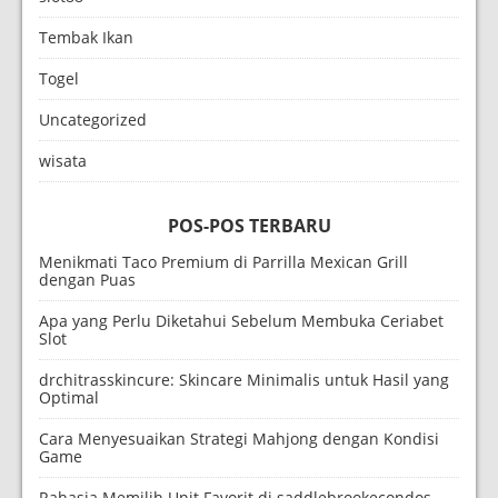
Tembak Ikan
Togel
Uncategorized
wisata
POS-POS TERBARU
Menikmati Taco Premium di Parrilla Mexican Grill
dengan Puas
Apa yang Perlu Diketahui Sebelum Membuka Ceriabet
Slot
drchitrasskincure: Skincare Minimalis untuk Hasil yang
Optimal
Cara Menyesuaikan Strategi Mahjong dengan Kondisi
Game
Rahasia Memilih Unit Favorit di saddlebrookecondos