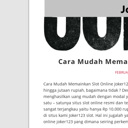
Cara Mudah Memain
FEBRUAR
Cara Mudah Memainkan Slot Online Joker12
hingga jutaan rupiah, bagaimana tidak ? De
menghasilkan uang mudah dengan modal yang
satu – satunya situs slot online resmi dan 
sangat terjangkau yaitu hanya Rp 10.000 ru
di situs kami Joker123 slot. Hal ini jugala
online joker123 yang dimana seiring perk