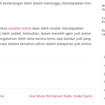
raih kemenangan lebih dalam menunggu mendapatkan free
dr
H
C
K
arena
roulette online
akan lebih mudah mendapatkan
Ra
 lebih sedikit. Kemudian, dalam memilih agen judi online
s
ngalaman lebih lama karena tentu saja bandar judi yang
caya selama bertahun-tahun dalam pelayanan judi online.
ine
Asal Mula Permainan Dadu Snake Eyes