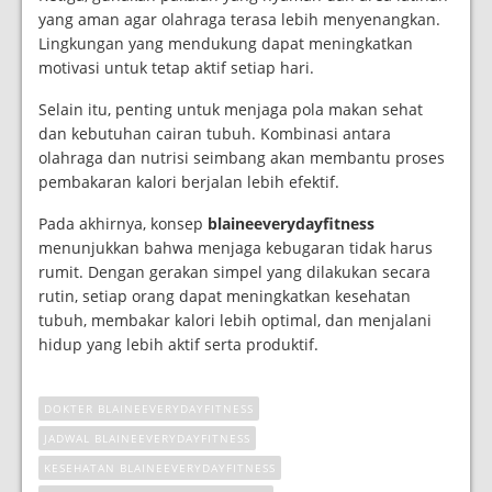
yang aman agar olahraga terasa lebih menyenangkan.
Lingkungan yang mendukung dapat meningkatkan
motivasi untuk tetap aktif setiap hari.
Selain itu, penting untuk menjaga pola makan sehat
dan kebutuhan cairan tubuh. Kombinasi antara
olahraga dan nutrisi seimbang akan membantu proses
pembakaran kalori berjalan lebih efektif.
Pada akhirnya, konsep
blaineeverydayfitness
menunjukkan bahwa menjaga kebugaran tidak harus
rumit. Dengan gerakan simpel yang dilakukan secara
rutin, setiap orang dapat meningkatkan kesehatan
tubuh, membakar kalori lebih optimal, dan menjalani
hidup yang lebih aktif serta produktif.
DOKTER BLAINEEVERYDAYFITNESS
JADWAL BLAINEEVERYDAYFITNESS
KESEHATAN BLAINEEVERYDAYFITNESS