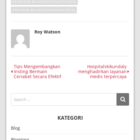
KEUNIKAN BLAINEEVERYDAYFITNESS
PROGRAM BLAINEEVERYDAYFITNESS
Roy Watson
Tips Mengembangkan
Hospitalskikundaly
Insting Bermain
menghadirkan layanan
Ceriabet Secara Efektif
medis terpercaya
KATEGORI
Blog
Blogging