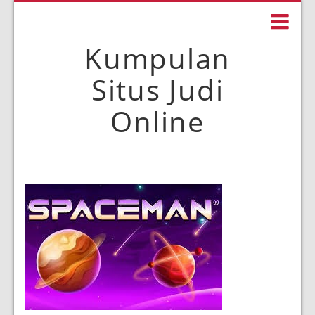
Kumpulan
Situs Judi
Online