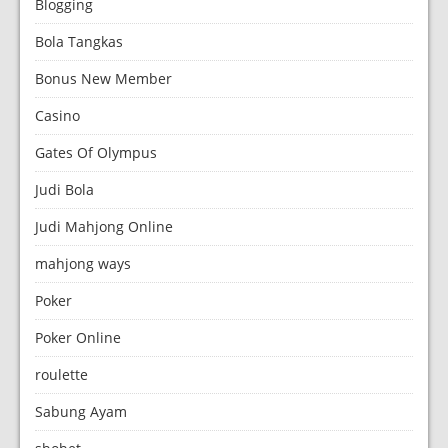
Blogging
Bola Tangkas
Bonus New Member
Casino
Gates Of Olympus
Judi Bola
Judi Mahjong Online
mahjong ways
Poker
Poker Online
roulette
Sabung Ayam