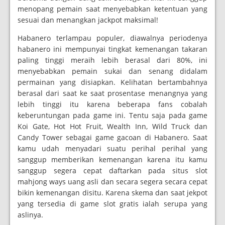
menopang pemain saat menyebabkan ketentuan yang
sesuai dan menangkan jackpot maksimal!
Habanero terlampau populer, diawalnya periodenya
habanero ini mempunyai tingkat kemenangan takaran
paling tinggi meraih lebih berasal dari 80%, ini
menyebabkan pemain sukai dan senang didalam
permainan yang disiapkan. Kelihatan bertambahnya
berasal dari saat ke saat prosentase menangnya yang
lebih tinggi itu karena beberapa fans cobalah
keberuntungan pada game ini. Tentu saja pada game
Koi Gate, Hot Hot Fruit, Wealth Inn, Wild Truck dan
Candy Tower sebagai game gacoan di Habanero. Saat
kamu udah menyadari suatu perihal perihal yang
sanggup memberikan kemenangan karena itu kamu
sanggup segera cepat daftarkan pada situs slot
mahjong ways uang asli dan secara segera secara cepat
bikin kemenangan disitu. Karena skema dan saat jekpot
yang tersedia di game slot gratis ialah serupa yang
aslinya.