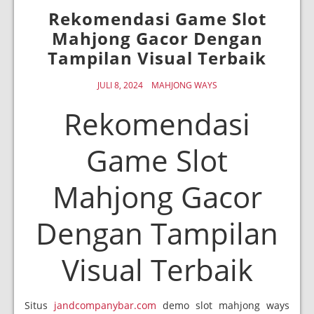
Rekomendasi Game Slot
Mahjong Gacor Dengan
Tampilan Visual Terbaik
JULI 8, 2024
MAHJONG WAYS
Rekomendasi
Game Slot
Mahjong Gacor
Dengan Tampilan
Visual Terbaik
Situs
jandcompanybar.com
demo slot mahjong ways