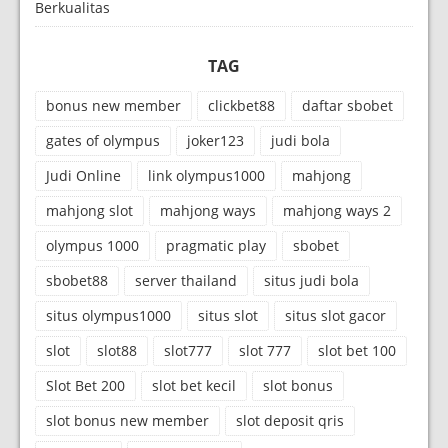
Berkualitas
TAG
bonus new member
clickbet88
daftar sbobet
gates of olympus
joker123
judi bola
Judi Online
link olympus1000
mahjong
mahjong slot
mahjong ways
mahjong ways 2
olympus 1000
pragmatic play
sbobet
sbobet88
server thailand
situs judi bola
situs olympus1000
situs slot
situs slot gacor
slot
slot88
slot777
slot 777
slot bet 100
Slot Bet 200
slot bet kecil
slot bonus
slot bonus new member
slot deposit qris