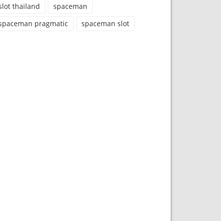
slot thailand
spaceman
spaceman pragmatic
spaceman slot