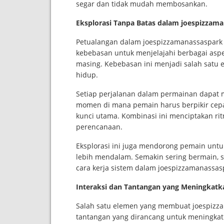
segar dan tidak mudah membosankan.
Eksplorasi Tanpa Batas dalam joespizzam
Petualangan dalam joespizzamanassaspark t
kebebasan untuk menjelajahi berbagai asp
masing. Kebebasan ini menjadi salah satu 
hidup.
Setiap perjalanan dalam permainan dapat
momen di mana pemain harus berpikir cepat
kunci utama. Kombinasi ini menciptakan ri
perencanaan.
Eksplorasi ini juga mendorong pemain unt
lebih mendalam. Semakin sering bermain, 
cara kerja sistem dalam joespizzamanassas
Interaksi dan Tantangan yang Meningkatk
Salah satu elemen yang membuat joespizza
tantangan yang dirancang untuk meningkatk