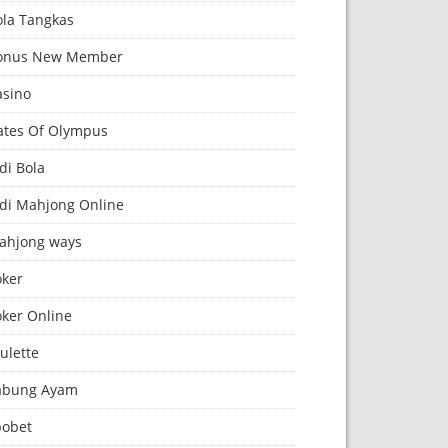
ola Tangkas
onus New Member
asino
ates Of Olympus
di Bola
udi Mahjong Online
ahjong ways
oker
oker Online
ulette
abung Ayam
bobet