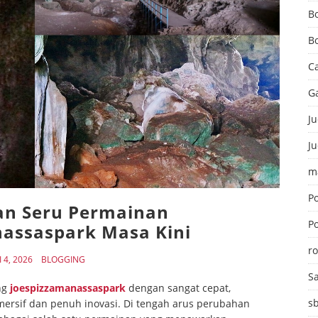
B
B
C
G
Ju
J
m
P
an Seru Permainan
P
assaspark Masa Kini
ro
I 4, 2026
BLOGGING
S
ng
joespizzamanassaspark
dengan sangat cepat,
s
rsif dan penuh inovasi. Di tengah arus perubahan