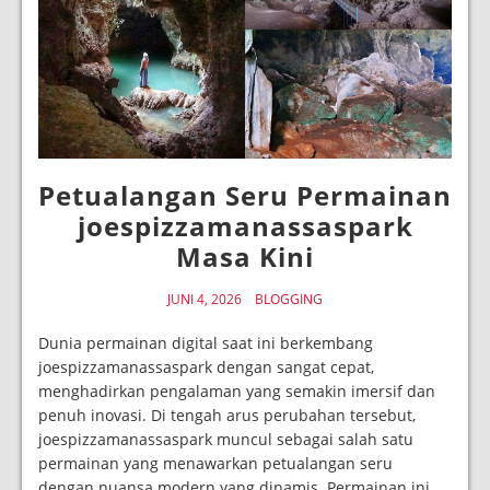
Petualangan Seru Permainan
joespizzamanassaspark
Masa Kini
JUNI 4, 2026
BLOGGING
Dunia permainan digital saat ini berkembang
joespizzamanassaspark dengan sangat cepat,
menghadirkan pengalaman yang semakin imersif dan
penuh inovasi. Di tengah arus perubahan tersebut,
joespizzamanassaspark muncul sebagai salah satu
permainan yang menawarkan petualangan seru
dengan nuansa modern yang dinamis. Permainan ini