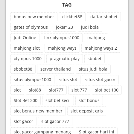
TAG
bonus new member
clickbet88
daftar sbobet
gates of olympus
joker123
judi bola
Judi Online
link olympus1000
mahjong
mahjong slot
mahjong ways
mahjong ways 2
olympus 1000
pragmatic play
sbobet
sbobet88
server thailand
situs judi bola
situs olympus1000
situs slot
situs slot gacor
slot
slot88
slot777
slot 777
slot bet 100
Slot Bet 200
slot bet kecil
slot bonus
slot bonus new member
slot deposit qris
slot gacor
slot gacor 777
slot gacor gampang menang
Slot gacor hari ini