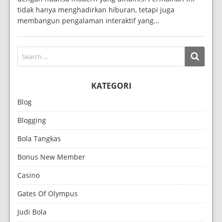
tidak hanya menghadirkan hiburan, tetapi juga
membangun pengalaman interaktif yang…
KATEGORI
Blog
Blogging
Bola Tangkas
Bonus New Member
Casino
Gates Of Olympus
Judi Bola