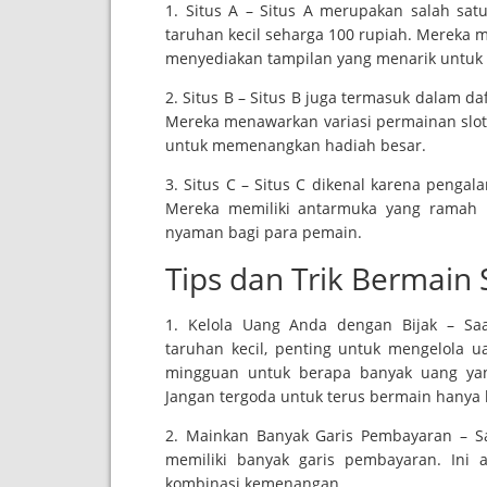
1. Situs A – Situs A merupakan salah sa
taruhan kecil seharga 100 rupiah. Mereka 
menyediakan tampilan yang menarik untuk
2. Situs B – Situs B juga termasuk dalam da
Mereka menawarkan variasi permainan slo
untuk memenangkan hadiah besar.
3. Situs C – Situs C dikenal karena penga
Mereka memiliki antarmuka yang ramah
nyaman bagi para pemain.
Tips dan Trik Bermain S
1. Kelola Uang Anda dengan Bijak – Sa
taruhan kecil, penting untuk mengelola 
mingguan untuk berapa banyak uang yang
Jangan tergoda untuk terus bermain hanya k
2. Mainkan Banyak Garis Pembayaran – Sa
memiliki banyak garis pembayaran. In
kombinasi kemenangan.