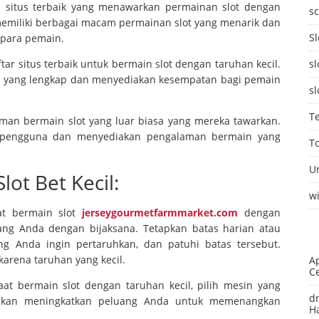
tu situs terbaik yang menawarkan permainan slot dengan
sc
memiliki berbagai macam permainan slot yang menarik dan
Sl
 para pemain.
ftar situs terbaik untuk bermain slot dengan taruhan kecil.
sl
t yang lengkap dan menyediakan kesempatan bagi pemain
sl
T
laman bermain slot yang luar biasa yang mereka tawarkan.
 pengguna dan menyediakan pengalaman bermain yang
T
U
lot Bet Kecil:
w
at bermain slot
jerseygourmetfarmmarket.com
dengan
uang Anda dengan bijaksana. Tetapkan batas harian atau
 Anda ingin pertaruhkan, dan patuhi batas tersebut.
arena taruhan yang kecil.
A
Ce
at bermain slot dengan taruhan kecil, pilih mesin yang
dr
i akan meningkatkan peluang Anda untuk memenangkan
H