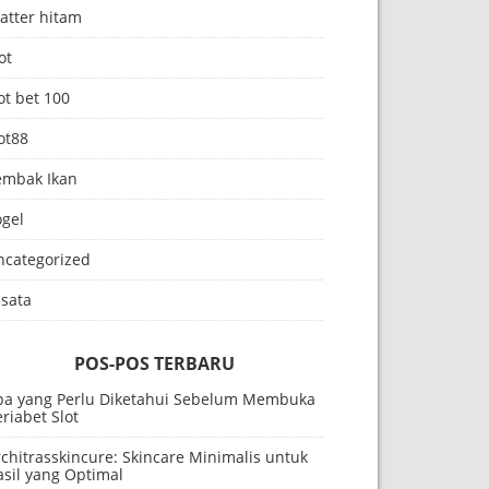
atter hitam
ot
ot bet 100
ot88
embak Ikan
ogel
ncategorized
isata
POS-POS TERBARU
pa yang Perlu Diketahui Sebelum Membuka
riabet Slot
chitrasskincure: Skincare Minimalis untuk
asil yang Optimal