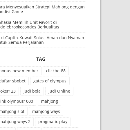
ara Menyesuaikan Strategi Mahjong dengan
ondisi Game
hasia Memilih Unit Favorit di
addlebrookecondos Berkualitas
axi-Captin-Kuwait Solusi Aman dan Nyaman
ntuk Semua Perjalanan
TAG
bonus new member
clickbet88
daftar sbobet
gates of olympus
joker123
judi bola
Judi Online
link olympus1000
mahjong
mahjong slot
mahjong ways
mahjong ways 2
pragmatic play