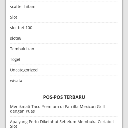
scatter hitam
Slot
slot bet 100
slot88
Tembak Ikan
Togel
Uncategorized
wisata
POS-POS TERBARU
Menikmati Taco Premium di Parrilla Mexican Grill
dengan Puas
Apa yang Perlu Diketahui Sebelum Membuka Ceriabet
Slot