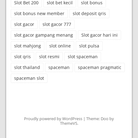
Slot Bet 200
slot bet kecil
slot bonus
slot bonus new member
slot deposit qris
slot gacor
slot gacor 777
slot gacor gampang menang
Slot gacor hari ini
slot mahjong
slot online
slot pulsa
slot qris
slot resmi
slot spaceman
slot thailand
spaceman
spaceman pragmatic
spaceman slot
Proudly powered by WordPress
|
Theme: Doo by
ThemeVS
.