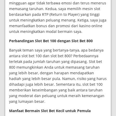
mingguan agar tidak terbawa emosi dan terus menerus
memasang taruhan. Kedua, saya memilih mesin slot
berdasarkan pada RTP (Return to Player) yang tinggi
untuk meningkatkan peluang menang. Ketiga, saya juga
memanfaatkan bonus dan promosi dari kasino online
untuk meningkatkan modal bermain saya.
Perbandingan Slot Bet 100 dengan Slot Bet 800
Banyak teman saya yang bertanya-tanya, apa bedanya
antara slot bet 100 dan slot bet 800? Perbedaannya
terletak pada jumlah taruhan yang dipasang. Slot bet
800 memungkinkan Anda untuk memasang taruhan
yang lebih besar, dengan harapan mendapatkan
hadiah yang lebih besar pula. Namun, risiko yang harus
dihadapi juga lebih besar. Sementara itu, slot bet 100
memberikan keseimbangan yang baik antara taruhan
yang moderat dan peluang untuk meraih kemenangan
yang lumayan besar.
Manfaat Bermain Slot Bet Kecil untuk Pemula