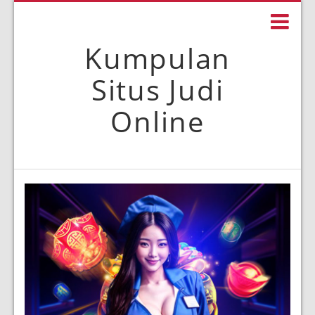
Kumpulan
Situs Judi
Online