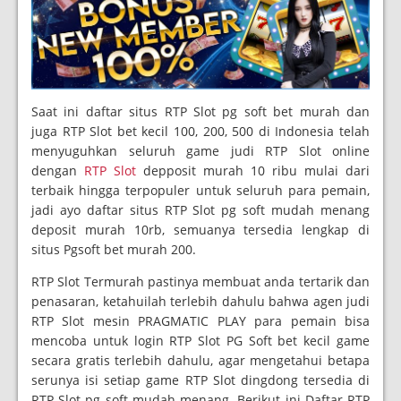
Saat ini daftar situs RTP Slot pg soft bet murah dan
juga RTP Slot bet kecil 100, 200, 500 di Indonesia telah
menyuguhkan seluruh game judi RTP Slot online
dengan
RTP Slot
depposit murah 10 ribu mulai dari
terbaik hingga terpopuler untuk seluruh para pemain,
jadi ayo daftar situs RTP Slot pg soft mudah menang
deposit murah 10rb, semuanya tersedia lengkap di
situs Pgsoft bet murah 200.
RTP Slot Termurah pastinya membuat anda tertarik dan
penasaran, ketahuilah terlebih dahulu bahwa agen judi
RTP Slot mesin PRAGMATIC PLAY para pemain bisa
mencoba untuk login RTP Slot PG Soft bet kecil game
secara gratis terlebih dahulu, agar mengetahui betapa
serunya isi setiap game RTP Slot dingdong tersedia di
RTP Slot pg soft mudah menang. Berikut ini Daftar RTP