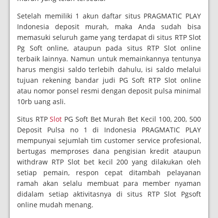
Setelah memiliki 1 akun daftar situs PRAGMATIC PLAY
Indonesia deposit murah, maka Anda sudah bisa
memasuki seluruh game yang terdapat di situs RTP Slot
Pg Soft online, ataupun pada situs RTP Slot online
terbaik lainnya. Namun untuk memainkannya tentunya
harus mengisi saldo terlebih dahulu, isi saldo melalui
tujuan rekening bandar judi PG Soft RTP Slot online
atau nomor ponsel resmi dengan deposit pulsa minimal
10rb uang asli.
Situs RTP
Slot
PG Soft Bet Murah Bet Kecil 100, 200, 500
Deposit Pulsa no 1 di Indonesia PRAGMATIC PLAY
mempunyai sejumlah tim customer service profesional,
bertugas memproses dana pengisian kredit ataupun
withdraw RTP Slot bet kecil 200 yang dilakukan oleh
setiap pemain, respon cepat ditambah pelayanan
ramah akan selalu membuat para member nyaman
didalam setiap aktivitasnya di situs RTP Slot Pgsoft
online mudah menang.