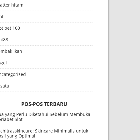
atter hitam
ot
ot bet 100
ot88
embak Ikan
ogel
ncategorized
isata
POS-POS TERBARU
pa yang Perlu Diketahui Sebelum Membuka
riabet Slot
chitrasskincure: Skincare Minimalis untuk
asil yang Optimal