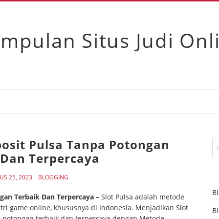
mpulan Situs Judi Onl
eposit Pulsa Tanpa Potongan
 Dan Terpercaya
S 25, 2023
BLOGGING
B
ngan Terbaik Dan Terpercaya –
Slot Pulsa adalah metode
ri game online, khususnya di Indonesia. Menjadikan Slot
B
pa potongan terbaik dan terpercaya dengan Metode