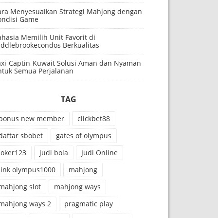
ara Menyesuaikan Strategi Mahjong dengan
ondisi Game
hasia Memilih Unit Favorit di
addlebrookecondos Berkualitas
axi-Captin-Kuwait Solusi Aman dan Nyaman
ntuk Semua Perjalanan
TAG
bonus new member
clickbet88
daftar sbobet
gates of olympus
joker123
judi bola
Judi Online
link olympus1000
mahjong
mahjong slot
mahjong ways
mahjong ways 2
pragmatic play