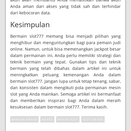
Anda aman dari akses yang tidak sah dan terhindar
dari kebocoran data.
Kesimpulan
Bermain slot777 memang bisa menjadi pilihan yang
menghibur dan menguntungkan bagi para pemain judi
online. Namun, untuk bisa memenangkan jackpot besar
dalam permainan ini, Anda perlu memiliki strategi dan
teknik bermain yang tepat. Gunakan tips dan teknik
bermain yang telah dibahas dalam artikel ini untuk
meningkatkan peluang kemenangan Anda dalam
bermain slot777. Jangan lupa untuk tetap tenang, sabar,
dan konsisten dalam mengikuti pola permainan mesin
slot yang Anda mainkan. Semoga artikel ini bermanfaat
dan memberikan inspirasi bagi Anda dalam meraih
kesuksesan dalam bermain slot777. Terima kasih.
BANDAR NEX4D
NEX4D
NEX4D SLOT
SLOT NEX4D