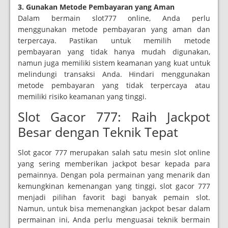
3. Gunakan Metode Pembayaran yang Aman
Dalam bermain slot777 online, Anda perlu
menggunakan metode pembayaran yang aman dan
terpercaya. Pastikan untuk memilih metode
pembayaran yang tidak hanya mudah digunakan,
namun juga memiliki sistem keamanan yang kuat untuk
melindungi transaksi Anda. Hindari menggunakan
metode pembayaran yang tidak terpercaya atau
memiliki risiko keamanan yang tinggi.
Slot Gacor 777: Raih Jackpot
Besar dengan Teknik Tepat
Slot gacor 777 merupakan salah satu mesin slot online
yang sering memberikan jackpot besar kepada para
pemainnya. Dengan pola permainan yang menarik dan
kemungkinan kemenangan yang tinggi, slot gacor 777
menjadi pilihan favorit bagi banyak pemain slot.
Namun, untuk bisa memenangkan jackpot besar dalam
permainan ini, Anda perlu menguasai teknik bermain