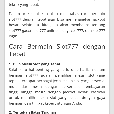
teknik yang tepat.
Dalam artikel ini, kita akan membahas cara bermain
slot777 dengan tepat agar bisa memenangkan jackpot
besar. Selain itu, kita juga akan membahas tentang
slot777 gacor, slot777 online, slot gacor 777, dan slot777
login.
Cara Bermain Slot777 dengan
Tepat
1. Pilih Mesin Slot yang Tepat
Salah satu hal penting yang perlu diperhatikan dalam
bermain slot777 adalah pemilihan mesin slot yang
tepat. Terdapat berbagai jenis mesin slot yang tersedia,
mulai dari mesin dengan persentase pembayaran
tinggi hingga mesin dengan jackpot besar. Pastikan
untuk memilih mesin slot yang sesuai dengan gaya
bermain dan tingkat keberuntungan Anda.
2. Tentukan Batas Taruhan