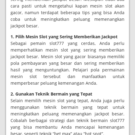
cara pasti untuk mengetahui kapan mesin slot akan
gacor, namun terdapat beberapa tips yang bisa Anda
coba untuk meningkatkan peluang memenangkan
jackpot besar.
1. Pilih Mesin Slot yang Sering Memberikan Jackpot
Sebagai pemain slot777 yang cerdas, Anda perlu
memperhatikan mesin slot yang sering memberikan
jackpot besar. Mesin slot yang gacor biasanya memiliki
pola pembayaran yang besar dan sering memberikan
hasil yang menguntungkan. Pelajari pola permainan
mesin slot tersebut dan manfaatkan untuk
memperbesar peluang kemenangan Anda.
2. Gunakan Teknik Bermain yang Tepat
Selain memilih mesin slot yang tepat, Anda juga perlu
menggunakan teknik bermain yang tepat untuk
meningkatkan peluang memenangkan jackpot besar.
Cobalah berbagai strategi dan teknik bermain slot777
yang bisa membantu Anda mencapai kemenangan
besar, seperti teknik “bet max” atau “hot spot”.