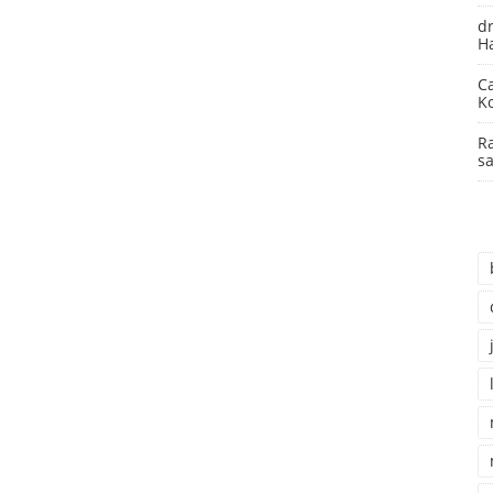
dr
H
C
K
Ra
s