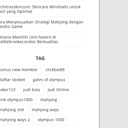
chitrasskincure: Skincare Minimalis untuk
asil yang Optimal
ara Menyesuaikan Strategi Mahjong dengan
ondisi Game
hasia Memilih Unit Favorit di
addlebrookecondos Berkualitas
TAG
bonus new member
clickbet88
daftar sbobet
gates of olympus
joker123
judi bola
Judi Online
link olympus1000
mahjong
mahjong slot
mahjong ways
mahjong ways 2
olympus 1000