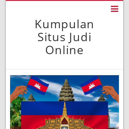
Kumpulan
Situs Judi
Online