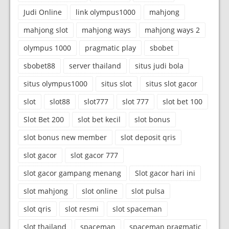
Judi Online
link olympus1000
mahjong
mahjong slot
mahjong ways
mahjong ways 2
olympus 1000
pragmatic play
sbobet
sbobet88
server thailand
situs judi bola
situs olympus1000
situs slot
situs slot gacor
slot
slot88
slot777
slot 777
slot bet 100
Slot Bet 200
slot bet kecil
slot bonus
slot bonus new member
slot deposit qris
slot gacor
slot gacor 777
slot gacor gampang menang
Slot gacor hari ini
slot mahjong
slot online
slot pulsa
slot qris
slot resmi
slot spaceman
slot thailand
spaceman
spaceman pragmatic