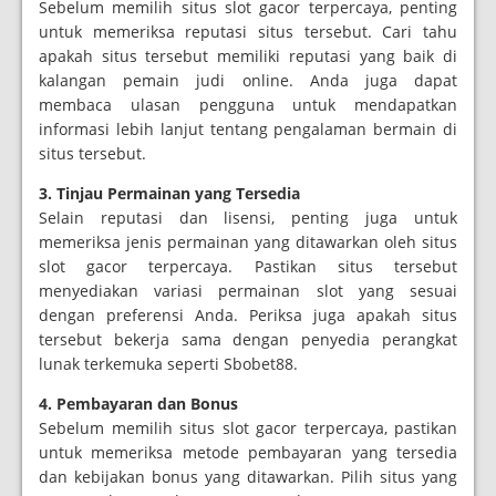
Sebelum memilih situs slot gacor terpercaya, penting
untuk memeriksa reputasi situs tersebut. Cari tahu
apakah situs tersebut memiliki reputasi yang baik di
kalangan pemain judi online. Anda juga dapat
membaca ulasan pengguna untuk mendapatkan
informasi lebih lanjut tentang pengalaman bermain di
situs tersebut.
3. Tinjau Permainan yang Tersedia
Selain reputasi dan lisensi, penting juga untuk
memeriksa jenis permainan yang ditawarkan oleh situs
slot gacor terpercaya. Pastikan situs tersebut
menyediakan variasi permainan slot yang sesuai
dengan preferensi Anda. Periksa juga apakah situs
tersebut bekerja sama dengan penyedia perangkat
lunak terkemuka seperti Sbobet88.
4. Pembayaran dan Bonus
Sebelum memilih situs slot gacor terpercaya, pastikan
untuk memeriksa metode pembayaran yang tersedia
dan kebijakan bonus yang ditawarkan. Pilih situs yang