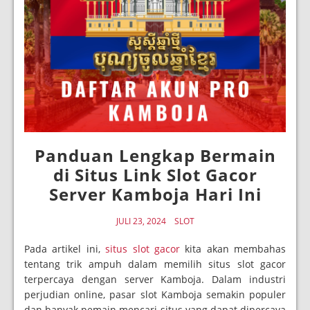
Panduan Lengkap Bermain
di Situs Link Slot Gacor
Server Kamboja Hari Ini
JULI 23, 2024
SLOT
Pada artikel ini,
situs slot gacor
kita akan membahas
tentang trik ampuh dalam memilih situs slot gacor
terpercaya dengan server Kamboja. Dalam industri
perjudian online, pasar slot Kamboja semakin populer
dan banyak pemain mencari situs yang dapat dipercaya