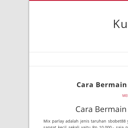
Ku
Cara Bermain
MEI
Cara Bermain 
Mix parlay adalah jenis taruhan sbobet88 
sangat kecil sekali yaitu Rp 10.000,- sa