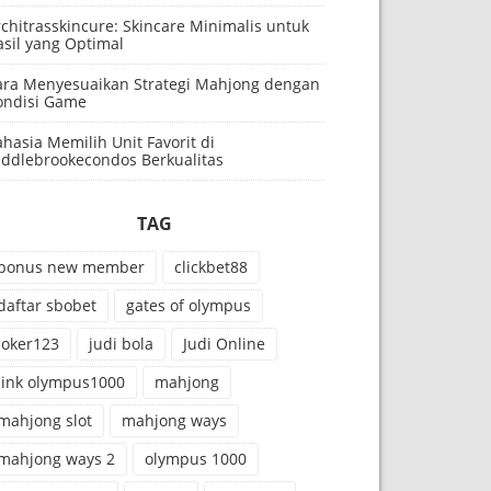
chitrasskincure: Skincare Minimalis untuk
asil yang Optimal
ara Menyesuaikan Strategi Mahjong dengan
ondisi Game
hasia Memilih Unit Favorit di
addlebrookecondos Berkualitas
TAG
bonus new member
clickbet88
daftar sbobet
gates of olympus
joker123
judi bola
Judi Online
link olympus1000
mahjong
mahjong slot
mahjong ways
mahjong ways 2
olympus 1000