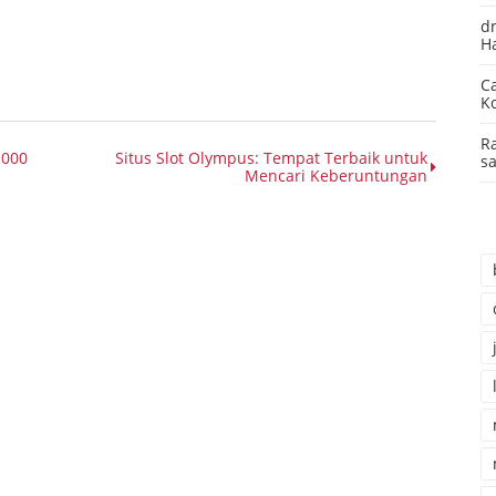
dr
H
C
K
Ra
1000
Situs Slot Olympus: Tempat Terbaik untuk
s
Mencari Keberuntungan