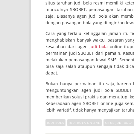
situs taruhan judi bola resmi memiliki ket
munculnya SBOBET, pemasangan taruhan 
saja. Biasanya agen judi bola akan memb
dengan pasangan bola yang diinginkan lewa
Cara yang terlalu ketinggalan jaman itu
menghabiskan banyak waktu, pasaran yang 
kesalahan dari agen
judi bola
online itupu
permainan judi SBOBET dari pemain. Kasus
melakukan pemasangan lewat SMS. Sementa
bisa saja salah ataupun sengaja tidak di
dapat.
Bukan hanya permainan itu saja, karena 
menguntungkan agen judi bola SBOBET s
memberikan solusi praktis dan menutupi 
Keberadaan agen SBOBET online juga sema
lebih variatif, tidak hanya menyajikan taruh
JUDI BOLA
JUDI BOLA ONLINE
SITUS JUDI BOLA