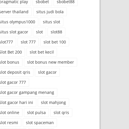
pragmatic play
sbobet
sbobet88
server thailand
situs judi bola
situs olympus1000
situs slot
situs slot gacor
slot
slot88
slot777
slot 777
slot bet 100
Slot Bet 200
slot bet kecil
slot bonus
slot bonus new member
slot deposit qris
slot gacor
slot gacor 777
slot gacor gampang menang
Slot gacor hari ini
slot mahjong
slot online
slot pulsa
slot qris
slot resmi
slot spaceman