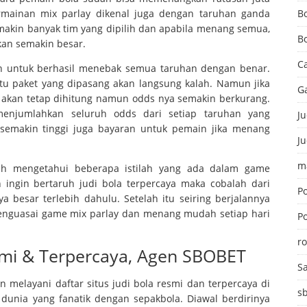
rmainan mix parlay dikenal juga dengan taruhan ganda
B
akin banyak tim yang dipilih dan apabila menang semua,
B
akan semakin besar.
C
n untuk berhasil menebak semua taruhan dengan benar.
tu paket yang dipasang akan langsung kalah. Namun jika
G
 akan tetap dihitung namun odds nya semakin berkurang.
enjumlahkan seluruh odds dari setiap taruhan yang
Ju
semakin tinggi juga bayaran untuk pemain jika menang
J
m
lah mengetahui beberapa istilah yang ada dalam game
ingin bertaruh judi bola terpercaya maka cobalah dari
P
esar terlebih dahulu. Setelah itu seiring berjalannya
menguasai game mix parlay dan menang mudah setiap hari
P
ro
esmi & Terpercaya, Agen SBOBET
S
melayani daftar situs judi bola resmi dan terpercaya di
s
 dunia yang fanatik dengan sepakbola. Diawal berdirinya