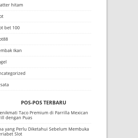
atter hitam
ot
ot bet 100
ot88
embak Ikan
ogel
ncategorized
isata
POS-POS TERBARU
enikmati Taco Premium di Parrilla Mexican
ill dengan Puas
pa yang Perlu Diketahui Sebelum Membuka
riabet Slot