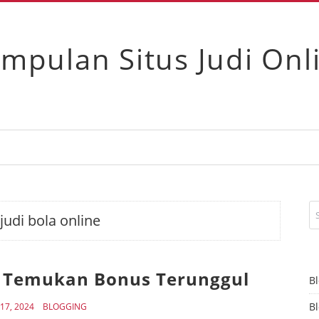
mpulan Situs Judi Onl
judi bola online
an Temukan Bonus Terunggul
B
B
17, 2024
BLOGGING