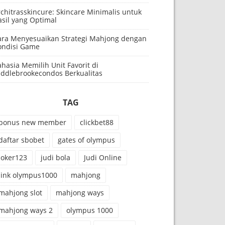
chitrasskincure: Skincare Minimalis untuk
asil yang Optimal
ara Menyesuaikan Strategi Mahjong dengan
ondisi Game
hasia Memilih Unit Favorit di
addlebrookecondos Berkualitas
TAG
bonus new member
clickbet88
daftar sbobet
gates of olympus
joker123
judi bola
Judi Online
link olympus1000
mahjong
mahjong slot
mahjong ways
mahjong ways 2
olympus 1000