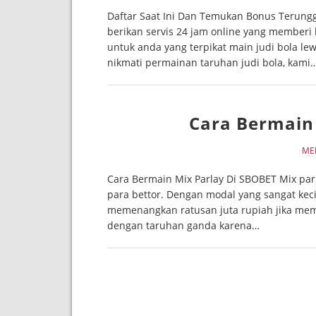
Daftar Saat Ini Dan Temukan Bonus Terungg
berikan servis 24 jam online yang memberi 
untuk anda yang terpikat main judi bola le
nikmati permainan taruhan judi bola, kami
Cara Bermain
MEI
Cara Bermain Mix Parlay Di SBOBET Mix parl
para bettor. Dengan modal yang sangat kecil
memenangkan ratusan juta rupiah jika mem
dengan taruhan ganda karena…