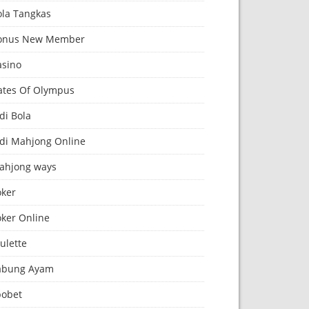
ola Tangkas
onus New Member
asino
ates Of Olympus
di Bola
udi Mahjong Online
ahjong ways
oker
oker Online
ulette
abung Ayam
bobet