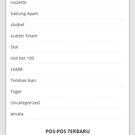
roulette
Sabung Ayam
sbobet
scatter hitam
Slot
slot bet 100
slot88
Tembak Ikan
Togel
Uncategorized
wisata
POS-POS TERBARU