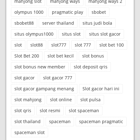
mahjong slot
mahjong ways
mahjong ways 2
olympus 1000
pragmatic play
sbobet
sbobet88
server thailand
situs judi bola
situs olympus1000
situs slot
situs slot gacor
slot
slot88
slot777
slot 777
slot bet 100
Slot Bet 200
slot bet kecil
slot bonus
slot bonus new member
slot deposit qris
slot gacor
slot gacor 777
slot gacor gampang menang
Slot gacor hari ini
slot mahjong
slot online
slot pulsa
slot qris
slot resmi
slot spaceman
slot thailand
spaceman
spaceman pragmatic
spaceman slot