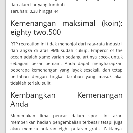
dan alam liar yang tumbuh
Taruhan: 0,38 hingga 44
Kemenangan maksimal (koin):
eighty two.500
RTP recreation ini tidak menonjol dari rata-rata industri,
dan angka di atas 96% sudah cukup. Emperor of the
ocean adalah game varian sedang, artinya cocok untuk
sebagian besar pemain. Anda dapat mengharapkan
beberapa kemenangan yang layak sesekali, dan tetap
bertahan dengan tingkat taruhan yang masuk akal
tidaklah terlalu sulit.
Kembangkan Kemenangan
Anda
Menemukan lima pencar dalam sport ini akan
memberikan hadiah pengembalian terbesar tetapi juga
akan memicu putaran eight putaran gratis. Faktanya,