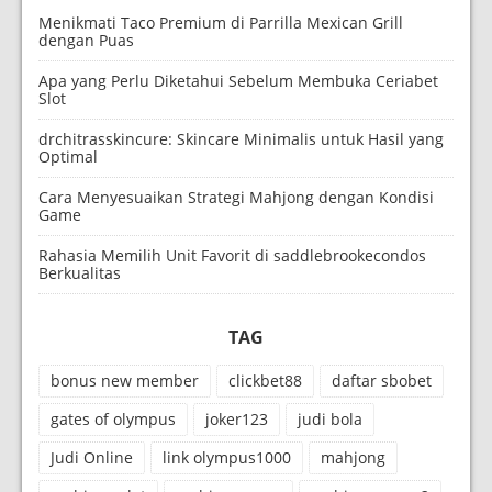
Menikmati Taco Premium di Parrilla Mexican Grill
dengan Puas
Apa yang Perlu Diketahui Sebelum Membuka Ceriabet
Slot
drchitrasskincure: Skincare Minimalis untuk Hasil yang
Optimal
Cara Menyesuaikan Strategi Mahjong dengan Kondisi
Game
Rahasia Memilih Unit Favorit di saddlebrookecondos
Berkualitas
TAG
bonus new member
clickbet88
daftar sbobet
gates of olympus
joker123
judi bola
Judi Online
link olympus1000
mahjong