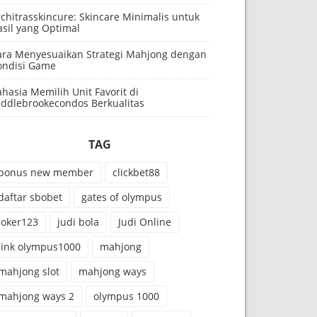
chitrasskincure: Skincare Minimalis untuk
asil yang Optimal
ara Menyesuaikan Strategi Mahjong dengan
ondisi Game
hasia Memilih Unit Favorit di
addlebrookecondos Berkualitas
TAG
bonus new member
clickbet88
daftar sbobet
gates of olympus
joker123
judi bola
Judi Online
link olympus1000
mahjong
mahjong slot
mahjong ways
mahjong ways 2
olympus 1000