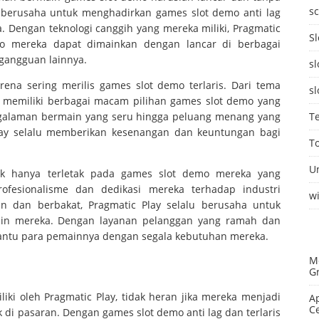
sc
u berusaha untuk menghadirkan games slot demo anti lag
 Dengan teknologi canggih yang mereka miliki, Pragmatic
Sl
o mereka dapat dimainkan dengan lancar di berbagai
 gangguan lainnya.
sl
arena sering merilis games slot demo terlaris. Dari tema
sl
y memiliki berbagai macam pilihan games slot demo yang
ngalaman bermain yang seru hingga peluang menang yang
T
lay selalu memberikan kesenangan dan keuntungan bagi
T
U
dak hanya terletak pada games slot demo mereka yang
ofesionalisme dan dedikasi mereka terhadap industri
w
 dan berbakat, Pragmatic Play selalu berusaha untuk
ain mereka. Dengan layanan pelanggan yang ramah dan
mbantu para pemainnya dengan segala kebutuhan mereka.
M
Gr
iki oleh Pragmatic Play, tidak heran jika mereka menjadi
A
Ce
k di pasaran. Dengan games slot demo anti lag dan terlaris