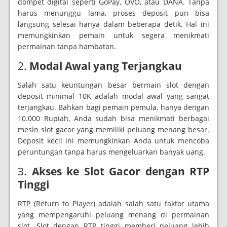
dompet digital seperti GoPay, OVO, atau DANA. Tanpa
harus menunggu lama, proses deposit pun bisa
langsung selesai hanya dalam beberapa detik. Hal ini
memungkinkan pemain untuk segera menikmati
permainan tanpa hambatan.
2.
Modal Awal yang Terjangkau
Salah satu keuntungan besar bermain slot dengan
deposit minimal 10K adalah modal awal yang sangat
terjangkau. Bahkan bagi pemain pemula, hanya dengan
10.000 Rupiah, Anda sudah bisa menikmati berbagai
mesin slot gacor yang memiliki peluang menang besar.
Deposit kecil ini memungkinkan Anda untuk mencoba
peruntungan tanpa harus mengeluarkan banyak uang.
3.
Akses ke Slot Gacor dengan RTP
Tinggi
RTP (Return to Player) adalah salah satu faktor utama
yang mempengaruhi peluang menang di permainan
slot. Slot dengan RTP tinggi memberi peluang lebih