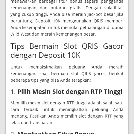
menawarkan berbagai fitur bonus seperti pengganda
kemenangan dan putaran gratis. Dengan volatilitas
yang cukup tinggi, Anda bisa meraih jackpot besar jika
beruntung. Deposit 10K menggunakan QRIS memberi
Anda kesempatan untuk memulai petualangan di dunia
Wild West dan meraih kemenangan besar.
Tips Bermain Slot QRIS Gacor
dengan Deposit 10K
Untuk memaksimalkan peluang Anda meraih
kemenangan saat bermain slot QRIS gacor, berikut
beberapa tips yang bisa Anda terapkan:
1.
Pilih Mesin Slot dengan RTP Tinggi
Memilih mesin slot dengan RTP tinggi adalah salah satu
cara terbaik untuk meningkatkan peluang Anda
menang. Pastikan Anda memilih slot dengan RTP yang
jelas dan transparan.