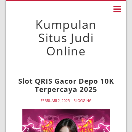
Kumpulan
Situs Judi
Online
Slot QRIS Gacor Depo 10K
Terpercaya 2025
FEBRUARI 2, 2025
BLOGGING