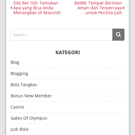
Slot Bet 100: Temukan
Bet88: Tempat Bermain
Apa yang Bisa Anda
Aman dan Terpercaya
Menangkan di Mauslot!
untuk Pecinta Judi
KATEGORI
Blog
Blogging
Bola Tangkas
Bonus New Member
Casino
Gates Of Olympus
Judi Bola