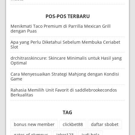
POS-POS TERBARU
Menikmati Taco Premium di Parrilla Mexican Grill
dengan Puas
Apa yang Perlu Diketahui Sebelum Membuka Ceriabet
Slot
drchitrasskincure: Skincare Minimalis untuk Hasil yang
Optimal
Cara Menyesuaikan Strategi Mahjong dengan Kondisi
Game
Rahasia Memilih Unit Favorit di saddlebrookecondos
Berkualitas
TAG
bonus new member
clickbet88
daftar sbobet
gates of olympus
joker123
judi bola