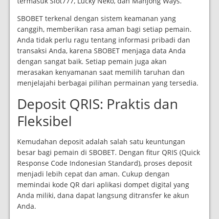
termasuk Slot777, Lucky Neko, dan Mahjong Ways.
SBOBET terkenal dengan sistem keamanan yang
canggih, memberikan rasa aman bagi setiap pemain.
Anda tidak perlu ragu tentang informasi pribadi dan
transaksi Anda, karena SBOBET menjaga data Anda
dengan sangat baik. Setiap pemain juga akan
merasakan kenyamanan saat memilih taruhan dan
menjelajahi berbagai pilihan permainan yang tersedia.
Deposit QRIS: Praktis dan
Fleksibel
Kemudahan deposit adalah salah satu keuntungan
besar bagi pemain di SBOBET. Dengan fitur QRIS (Quick
Response Code Indonesian Standard), proses deposit
menjadi lebih cepat dan aman. Cukup dengan
memindai kode QR dari aplikasi dompet digital yang
Anda miliki, dana dapat langsung ditransfer ke akun
Anda.