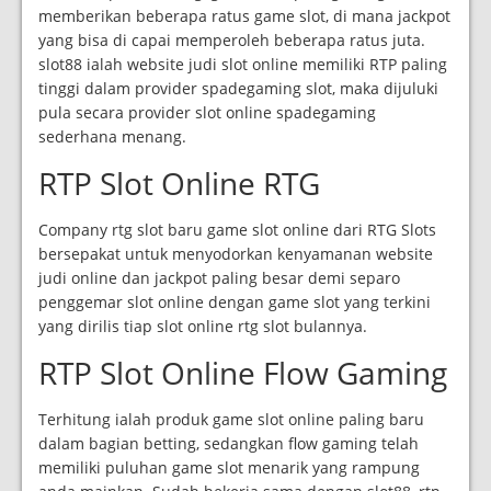
memberikan beberapa ratus game slot, di mana jackpot
yang bisa di capai memperoleh beberapa ratus juta.
slot88 ialah website judi slot online memiliki RTP paling
tinggi dalam provider spadegaming slot, maka dijuluki
pula secara provider slot online spadegaming
sederhana menang.
RTP Slot Online RTG
Company rtg slot baru game slot online dari RTG Slots
bersepakat untuk menyodorkan kenyamanan website
judi online dan jackpot paling besar demi separo
penggemar slot online dengan game slot yang terkini
yang dirilis tiap slot online rtg slot bulannya.
RTP Slot Online Flow Gaming
Terhitung ialah produk game slot online paling baru
dalam bagian betting, sedangkan flow gaming telah
memiliki puluhan game slot menarik yang rampung