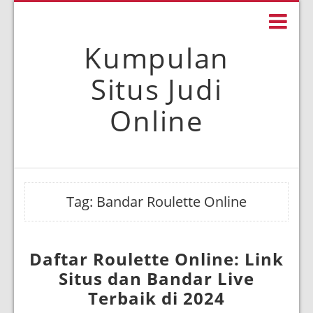
Kumpulan
Situs Judi
Online
Tag:
Bandar Roulette Online
Daftar Roulette Online: Link
Situs dan Bandar Live
Terbaik di 2024