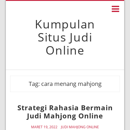
Kumpulan
Situs Judi
Online
Tag:
cara menang mahjong
Strategi Rahasia Bermain
Judi Mahjong Online
MARET 19, 2022
JUDI MAHJONG ONLINE