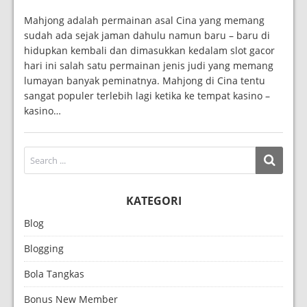
Mahjong adalah permainan asal Cina yang memang
sudah ada sejak jaman dahulu namun baru – baru di
hidupkan kembali dan dimasukkan kedalam slot gacor
hari ini salah satu permainan jenis judi yang memang
lumayan banyak peminatnya. Mahjong di Cina tentu
sangat populer terlebih lagi ketika ke tempat kasino –
kasino…
KATEGORI
Blog
Blogging
Bola Tangkas
Bonus New Member