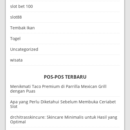
slot bet 100
slot88
Tembak Ikan
Togel
Uncategorized
wisata
POS-POS TERBARU
Menikmati Taco Premium di Parrilla Mexican Grill
dengan Puas
Apa yang Perlu Diketahui Sebelum Membuka Ceriabet
Slot
drchitrasskincure: Skincare Minimalis untuk Hasil yang
Optimal