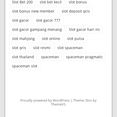
Slot Bet 200
slot bet kecil
slot bonus
slot bonus new member
slot deposit qris
slot gacor
slot gacor 777
slot gacor gampang menang
Slot gacor hari ini
slot mahjong
slot online
slot pulsa
slot qris
slot resmi
slot spaceman
slot thailand
spaceman
spaceman pragmatic
spaceman slot
Proudly powered by WordPress
|
Theme: Doo by
ThemeVS
.