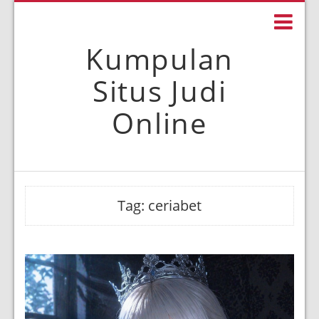
Kumpulan
Situs Judi
Online
Tag:
ceriabet