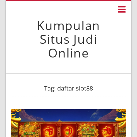
Kumpulan
Situs Judi
Online
Tag:
daftar slot88