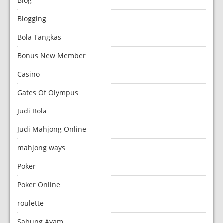
Blog
Blogging
Bola Tangkas
Bonus New Member
Casino
Gates Of Olympus
Judi Bola
Judi Mahjong Online
mahjong ways
Poker
Poker Online
roulette
Sabung Ayam