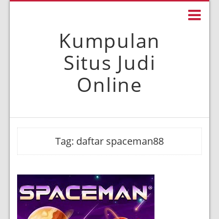
Kumpulan
Situs Judi
Online
Tag:
daftar spaceman88