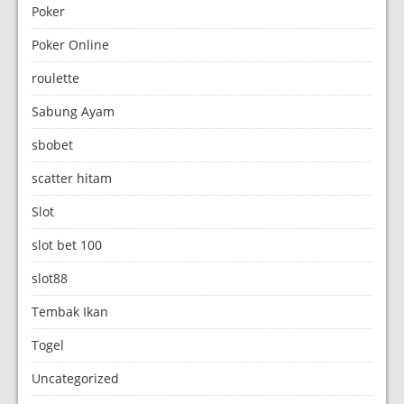
Poker
Poker Online
roulette
Sabung Ayam
sbobet
scatter hitam
Slot
slot bet 100
slot88
Tembak Ikan
Togel
Uncategorized