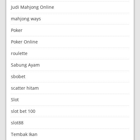
Judi Mahjong Online
mahjong ways
Poker
Poker Online
roulette
Sabung Ayam
sbobet
scatter hitam
Slot
slot bet 100
slot88
Tembak Ikan