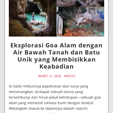
Eksplorasi Goa Alam dengan
Air Bawah Tanah dan Batu
Unik yang Membisikkan
Keabadian
MARET 21, 2026
WISATA
Di balik rimbunnya pepohonan dan sunyi yang
menenangkan, terdapat sebuah dunia yang
tersembunyi dari hiruk-pikuk kehidupan—sebuah goa
alam yang memeluk rahasia bumi dengan lembut.
Melangkah masuk ke dalamnya adalah seperti