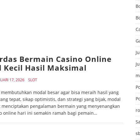
B
B
C
G
Ju
das Bermain Casino Online
J
 Kecil Hasil Maksimal
m
UARI 17, 2026
SLOT
P
n membutuhkan modal besar agar bisa meraih hasil yang
P
 tepat, sikap optimistis, dan strategi yang bijak, modal
untuk menciptakan pengalaman bermain yang menyenangkan
ro
no online hari ini semakin ramah bagi pemain…
S
s