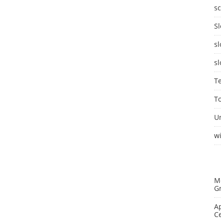
sc
Sl
sl
sl
T
T
U
w
M
Gr
A
Ce