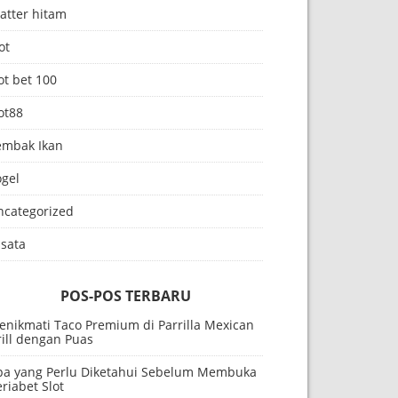
atter hitam
ot
ot bet 100
ot88
embak Ikan
ogel
ncategorized
isata
POS-POS TERBARU
enikmati Taco Premium di Parrilla Mexican
ill dengan Puas
pa yang Perlu Diketahui Sebelum Membuka
riabet Slot