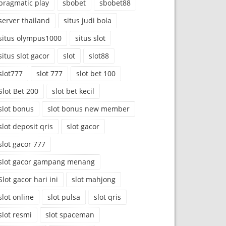
pragmatic play
sbobet
sbobet88
server thailand
situs judi bola
situs olympus1000
situs slot
situs slot gacor
slot
slot88
slot777
slot 777
slot bet 100
Slot Bet 200
slot bet kecil
slot bonus
slot bonus new member
slot deposit qris
slot gacor
slot gacor 777
slot gacor gampang menang
Slot gacor hari ini
slot mahjong
slot online
slot pulsa
slot qris
slot resmi
slot spaceman