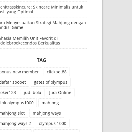
chitrasskincure: Skincare Minimalis untuk
asil yang Optimal
ara Menyesuaikan Strategi Mahjong dengan
ondisi Game
hasia Memilih Unit Favorit di
addlebrookecondos Berkualitas
TAG
bonus new member
clickbet88
daftar sbobet
gates of olympus
joker123
judi bola
Judi Online
link olympus1000
mahjong
mahjong slot
mahjong ways
mahjong ways 2
olympus 1000