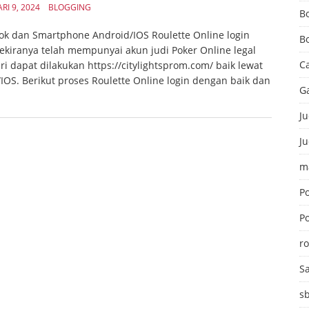
RI 9, 2024
BLOGGING
B
ok dan Smartphone Android/IOS Roulette Online login
B
ekiranya telah mempunyai akun judi Poker Online legal
C
ri dapat dilakukan https://citylightsprom.com/ baik lewat
S. Berikut proses Roulette Online login dengan baik dan
G
Ju
J
m
P
P
ro
S
s