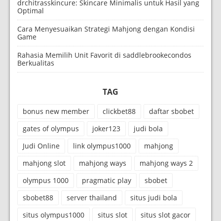
drchitrasskincure: Skincare Minimalis untuk Hasil yang
Optimal
Cara Menyesuaikan Strategi Mahjong dengan Kondisi
Game
Rahasia Memilih Unit Favorit di saddlebrookecondos
Berkualitas
TAG
bonus new member
clickbet88
daftar sbobet
gates of olympus
joker123
judi bola
Judi Online
link olympus1000
mahjong
mahjong slot
mahjong ways
mahjong ways 2
olympus 1000
pragmatic play
sbobet
sbobet88
server thailand
situs judi bola
situs olympus1000
situs slot
situs slot gacor