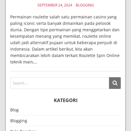
SEPTEMBER 24, 2024
BLOGGING
Permainan roulette salah satu permainan casino yang
paling iconic serta banyak dimainkan pada pelosok
dunia. Dengan tipe permainan yang menggetarkan dan
kesempatan menang yang memikat, roulette online
udah jadi alternatif pujaan untuk beberapa penjudi di
Indonesia. Dalam artikel berikut, kita akan
membicarakan lebih dalam terkait Roulette Spin Online
teknik main,…
KATEGORI
Blog
Blogging