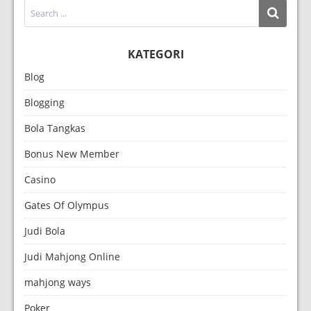
KATEGORI
Blog
Blogging
Bola Tangkas
Bonus New Member
Casino
Gates Of Olympus
Judi Bola
Judi Mahjong Online
mahjong ways
Poker