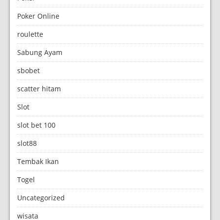
Poker Online
roulette
Sabung Ayam
sbobet
scatter hitam
Slot
slot bet 100
slot88
Tembak Ikan
Togel
Uncategorized
wisata