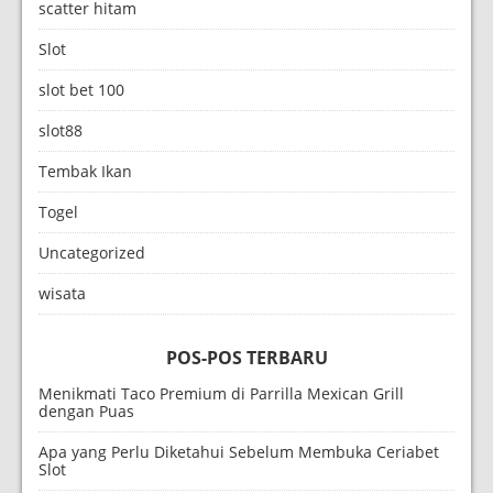
scatter hitam
Slot
slot bet 100
slot88
Tembak Ikan
Togel
Uncategorized
wisata
POS-POS TERBARU
Menikmati Taco Premium di Parrilla Mexican Grill
dengan Puas
Apa yang Perlu Diketahui Sebelum Membuka Ceriabet
Slot