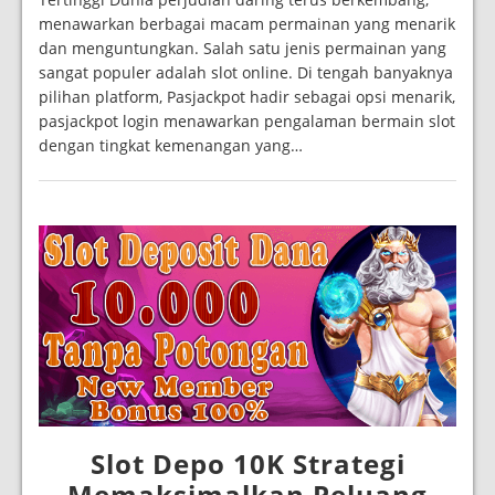
menawarkan berbagai macam permainan yang menarik
dan menguntungkan. Salah satu jenis permainan yang
sangat populer adalah slot online. Di tengah banyaknya
pilihan platform, Pasjackpot hadir sebagai opsi menarik,
pasjackpot login menawarkan pengalaman bermain slot
dengan tingkat kemenangan yang…
Slot Depo 10K Strategi
Memaksimalkan Peluang