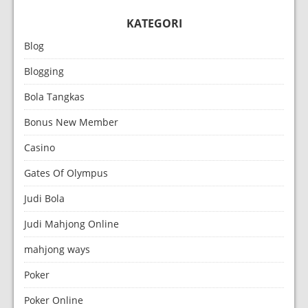
KATEGORI
Blog
Blogging
Bola Tangkas
Bonus New Member
Casino
Gates Of Olympus
Judi Bola
Judi Mahjong Online
mahjong ways
Poker
Poker Online