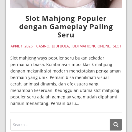
Slot Mahjong Populer
dengan Gameplay Paling
Seru
APRIL 1, 2026
CASINO
JUDI BOLA
JUDI MAHJONG ONLINE
SLOT
Slot mahjong ways populer seru bukan sekadar
permainan biasa. Kombinasi simbol klasik mahjong
dengan mekanik slot modern menciptakan pengalaman
bermain yang unik. Pemain bisa menikmati visual
cerah, animasi dinamis, dan efek suara yang
menambah keseruan. Keunggulan utama slot mahjong
populer seru adalah gameplay yang mudah dipahami
namun menantang. Pemain baru…