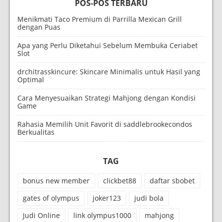
POS-POS TERBARU
Menikmati Taco Premium di Parrilla Mexican Grill
dengan Puas
Apa yang Perlu Diketahui Sebelum Membuka Ceriabet
Slot
drchitrasskincure: Skincare Minimalis untuk Hasil yang
Optimal
Cara Menyesuaikan Strategi Mahjong dengan Kondisi
Game
Rahasia Memilih Unit Favorit di saddlebrookecondos
Berkualitas
TAG
bonus new member
clickbet88
daftar sbobet
gates of olympus
joker123
judi bola
Judi Online
link olympus1000
mahjong