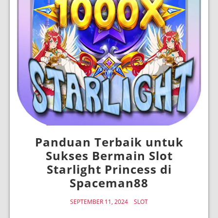
Panduan Terbaik untuk
Sukses Bermain Slot
Starlight Princess di
Spaceman88
SEPTEMBER 11, 2024
SLOT