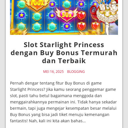
Slot Starlight Princess
dengan Buy Bonus Termurah
dan Terbaik
MEI 16, 2025
BLOGGING
Pernah dengar tentang fitur Buy Bonus di game
Starlight Princess? Jika kamu seorang penggemar game
slot, pasti tahu betul bagaimana menggoda dan
menggairahkannya permainan ini. Tidak hanya sekadar
bermain, tapi juga mengejar kesempatan besar melalui
Buy Bonus yang bisa jadi tiket menuju kemenangan
fantastis! Nah, kali ini kita akan bahas…