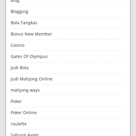
Blog
Blogging
Bola Tangkas
Bonus New Member
Casino
Gates Of Olympus
Judi Bola
Judi Mahjong Online
mahjong ways
Poker
Poker Online
roulette
Sabung Ayam