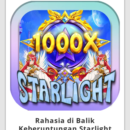
Rahasia di Balik
Keberuntungan Starlight