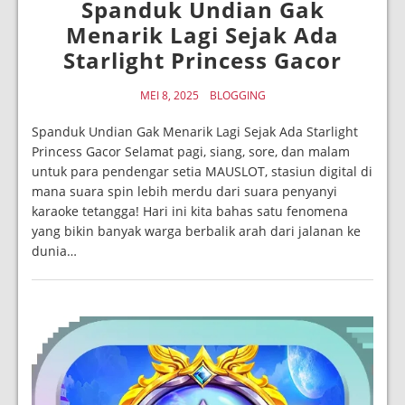
Spanduk Undian Gak
Menarik Lagi Sejak Ada
Starlight Princess Gacor
MEI 8, 2025
BLOGGING
Spanduk Undian Gak Menarik Lagi Sejak Ada Starlight
Princess Gacor Selamat pagi, siang, sore, dan malam
untuk para pendengar setia MAUSLOT, stasiun digital di
mana suara spin lebih merdu dari suara penyanyi
karaoke tetangga! Hari ini kita bahas satu fenomena
yang bikin banyak warga berbalik arah dari jalanan ke
dunia…