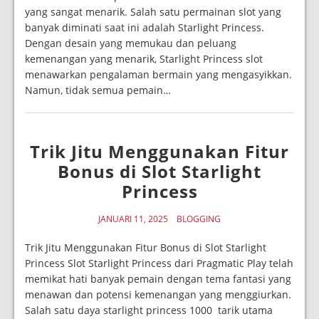
yang sangat menarik. Salah satu permainan slot yang
banyak diminati saat ini adalah Starlight Princess.
Dengan desain yang memukau dan peluang
kemenangan yang menarik, Starlight Princess slot
menawarkan pengalaman bermain yang mengasyikkan.
Namun, tidak semua pemain…
Trik Jitu Menggunakan Fitur
Bonus di Slot Starlight
Princess
JANUARI 11, 2025
BLOGGING
Trik Jitu Menggunakan Fitur Bonus di Slot Starlight
Princess Slot Starlight Princess dari Pragmatic Play telah
memikat hati banyak pemain dengan tema fantasi yang
menawan dan potensi kemenangan yang menggiurkan.
Salah satu daya starlight princess 1000 tarik utama