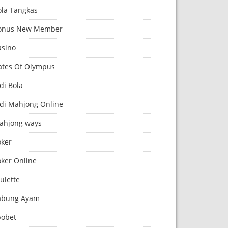
ola Tangkas
onus New Member
asino
ates Of Olympus
di Bola
udi Mahjong Online
ahjong ways
oker
oker Online
ulette
abung Ayam
bobet