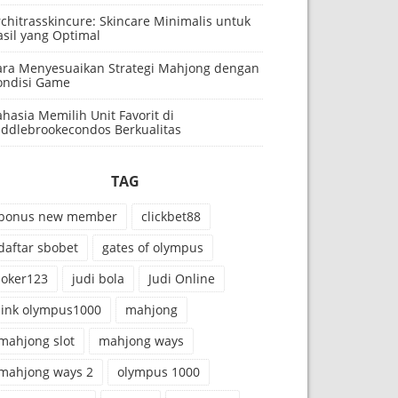
chitrasskincure: Skincare Minimalis untuk
asil yang Optimal
ara Menyesuaikan Strategi Mahjong dengan
ondisi Game
hasia Memilih Unit Favorit di
addlebrookecondos Berkualitas
TAG
bonus new member
clickbet88
daftar sbobet
gates of olympus
joker123
judi bola
Judi Online
link olympus1000
mahjong
mahjong slot
mahjong ways
mahjong ways 2
olympus 1000