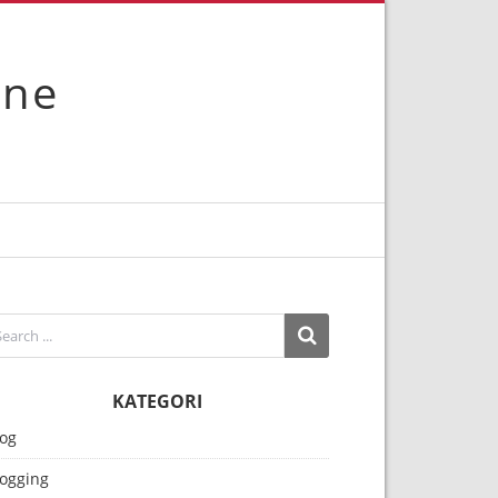
ine
KATEGORI
log
logging