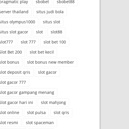
pragmatic play
sbobet
sbobet88
server thailand
situs judi bola
situs olympus1000
situs slot
situs slot gacor
slot
slot88
slot777
slot 777
slot bet 100
Slot Bet 200
slot bet kecil
slot bonus
slot bonus new member
slot deposit qris
slot gacor
slot gacor 777
slot gacor gampang menang
Slot gacor hari ini
slot mahjong
slot online
slot pulsa
slot qris
slot resmi
slot spaceman