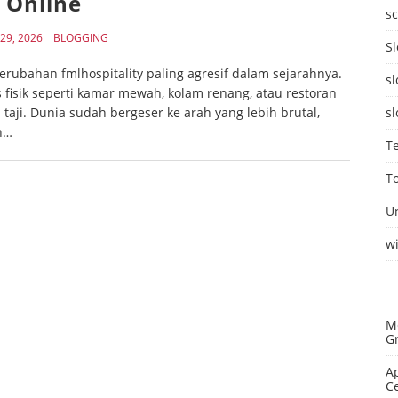
Online
sc
29, 2026
BLOGGING
Sl
perubahan fmlhospitality paling agresif dalam sejarahnya.
sl
as fisik seperti kamar mewah, kolam renang, atau restoran
sl
 taji. Dunia sudah bergeser ke arah yang lebih brutal,
ah…
T
T
U
w
M
Gr
A
Ce